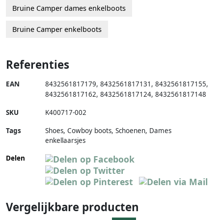
Bruine Camper dames enkelboots
Bruine Camper enkelboots
Referenties
EAN
8432561817179
,
8432561817131
,
8432561817155
,
8432561817162
,
8432561817124
,
8432561817148
SKU
K400717-002
Tags
Shoes, Cowboy boots, Schoenen, Dames
enkellaarsjes
Delen
Vergelijkbare producten