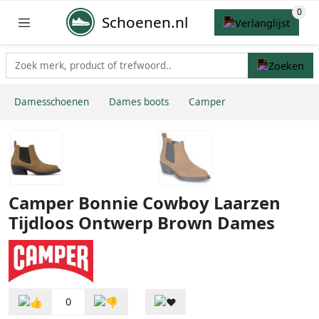
Schoenen.nl
Damesschoenen
Dames boots
Camper
Camper Bonnie Cowboy Laarzen
Tijdloos Ontwerp Brown Dames
0