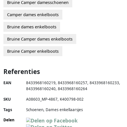
Bruine Camper damesschoenen
Camper dames enkelboots
Bruine dames enkelboots
Bruine Camper dames enkelboots
Bruine Camper enkelboots
Referenties
EAN
8433968160219
,
8433968160257
,
8433968160233
,
8433968160240
,
8433968160264
SKU
A08603_MP-4867
,
K400798-002
Tags
Schoenen, Dames enkellaarsjes
Delen