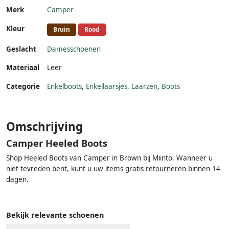
Merk
Camper
Kleur
Bruin
Rood
Geslacht
Damesschoenen
Materiaal
Leer
Categorie
Enkelboots
,
Enkellaarsjes
,
Laarzen
,
Boots
Omschrijving
Camper Heeled Boots
Shop Heeled Boots van Camper in Brown bij Miinto. Wanneer u
niet tevreden bent, kunt u uw items gratis retourneren binnen 14
dagen.
Bekijk relevante schoenen