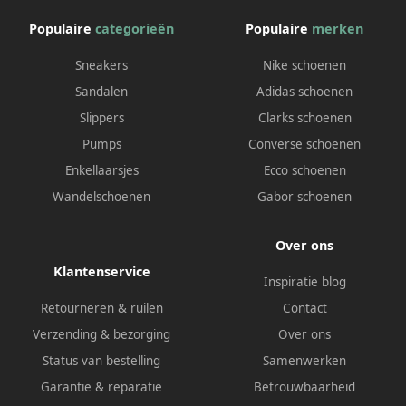
Populaire
categorieën
Populaire
merken
Sneakers
Nike schoenen
Sandalen
Adidas schoenen
Slippers
Clarks schoenen
Pumps
Converse schoenen
Enkellaarsjes
Ecco schoenen
Wandelschoenen
Gabor schoenen
Over ons
Klantenservice
Inspiratie blog
Retourneren & ruilen
Contact
Verzending & bezorging
Over ons
Status van bestelling
Samenwerken
Garantie & reparatie
Betrouwbaarheid