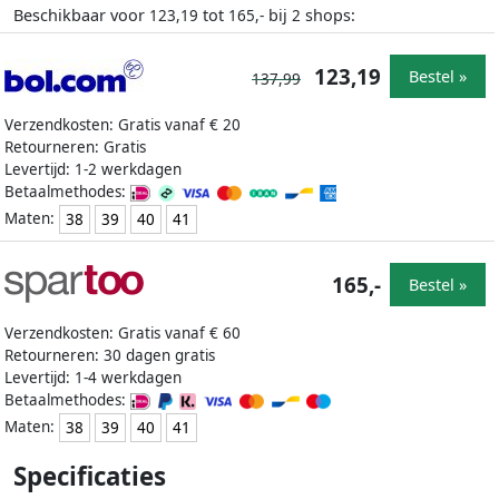
Beschikbaar voor
tot
bij
shops:
123,19
165,-
2
123,19
Bestel »
137,99
Verzendkosten: Gratis vanaf € 20
Retourneren: Gratis
Levertijd: 1-2 werkdagen
Betaalmethodes:
Maten:
38
39
40
41
165,-
Bestel »
Verzendkosten: Gratis vanaf € 60
Retourneren: 30 dagen gratis
Levertijd: 1-4 werkdagen
Betaalmethodes:
Maten:
38
39
40
41
Specificaties