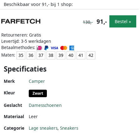
Beschikbaar voor
bij
shop:
91,-
1
91,-
Bestel »
130,-
Retourneren: Gratis
Levertijd: 3-5 werkdagen
Betaalmethodes:
Maten:
35
36
37
38
39
40
41
42
Specificaties
Merk
Camper
Kleur
Zwart
Geslacht
Damesschoenen
Materiaal
Leer
Categorie
Lage sneakers
,
Sneakers