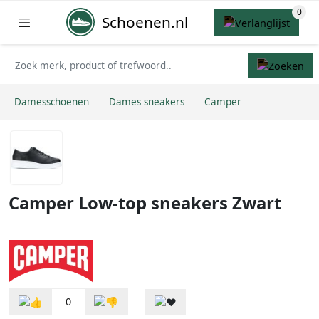
Schoenen.nl
Damesschoenen
Dames sneakers
Camper
Camper Low-top sneakers Zwart
0