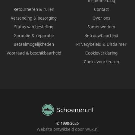
Inspiratie blog
Retourneren & ruilen
Contact
Verzending & bezorging
Over ons
Status van bestelling
Samenwerken
Garantie & reparatie
Betrouwbaarheid
Betaalmogelijkheden
Privacybeleid
&
Disclaimer
Voorraad & beschikbaarheid
Cookieverklaring
Cookievoorkeuren
Schoenen.nl
© 1998-2026
Website ontwikkeld door Wux.nl