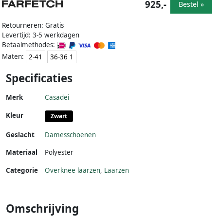
925,-
Bestel »
Retourneren: Gratis
Levertijd: 3-5 werkdagen
Betaalmethodes:
Maten:
2-41
36-36 1
Specificaties
Merk
Casadei
Kleur
Zwart
Geslacht
Damesschoenen
Materiaal
Polyester
Categorie
Overknee laarzen
,
Laarzen
Omschrijving