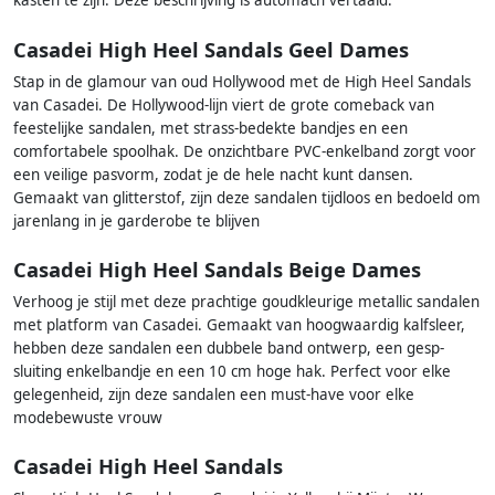
kasten te zijn. Deze beschrijving is automach vertaald.
Casadei High Heel Sandals Geel Dames
Stap in de glamour van oud Hollywood met de High Heel Sandals
van Casadei. De Hollywood-lijn viert de grote comeback van
feestelijke sandalen, met strass-bedekte bandjes en een
comfortabele spoolhak. De onzichtbare PVC-enkelband zorgt voor
een veilige pasvorm, zodat je de hele nacht kunt dansen.
Gemaakt van glitterstof, zijn deze sandalen tijdloos en bedoeld om
jarenlang in je garderobe te blijven
Casadei High Heel Sandals Beige Dames
Verhoog je stijl met deze prachtige goudkleurige metallic sandalen
met platform van Casadei. Gemaakt van hoogwaardig kalfsleer,
hebben deze sandalen een dubbele band ontwerp, een gesp-
sluiting enkelbandje en een 10 cm hoge hak. Perfect voor elke
gelegenheid, zijn deze sandalen een must-have voor elke
modebewuste vrouw
Casadei High Heel Sandals