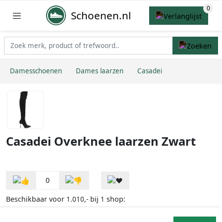
Schoenen.nl
Damesschoenen
Dames laarzen
Casadei
Casadei Overknee laarzen Zwart
0
Beschikbaar voor
bij
shop:
1.010,-
1