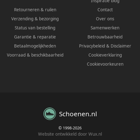
Inspiratie blog
Retourneren & ruilen
Contact
Verzending & bezorging
Over ons
Status van bestelling
Samenwerken
Garantie & reparatie
Betrouwbaarheid
Betaalmogelijkheden
Privacybeleid
&
Disclaimer
Voorraad & beschikbaarheid
Cookieverklaring
Cookievoorkeuren
Schoenen.nl
© 1998-2026
Website ontwikkeld door Wux.nl