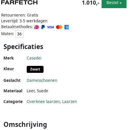
1.010,-
Bestel »
Retourneren: Gratis
Levertijd: 3-5 werkdagen
Betaalmethodes:
Maten:
36
Specificaties
Merk
Casadei
Kleur
Zwart
Geslacht
Damesschoenen
Materiaal
Leer
,
Suede
Categorie
Overknee laarzen
,
Laarzen
Omschrijving