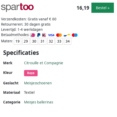
16,19
Bestel »
Verzendkosten: Gratis vanaf € 60
Retourneren: 30 dagen gratis
Levertijd: 1-4 werkdagen
Betaalmethodes:
Maten:
19
29
30
31
32
33
34
Specificaties
Merk
Citrouille et Compagnie
Kleur
Roze
Geslacht
Meisjesschoenen
Materiaal
Textiel
Categorie
Meisjes ballerinas