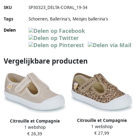
SKU
SP30323_DELTA-CORAL_19-34
Tags
Schoenen, Ballerina's, Meisjes ballerina's
Delen
Vergelijkbare producten
Citrouille et Compagnie
Citrouille et Compagnie
1 webshop
Ballerina's ALUNA
1 webshop
Ballerina's ALUNA
€ 27,99
€ 26,39