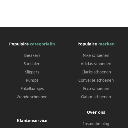
Populaire
categorieën
Populaire
merken
Sneakers
Nike schoenen
Sandalen
Adidas schoenen
Slippers
Clarks schoenen
Pumps
Converse schoenen
Enkellaarsjes
Ecco schoenen
Wandelschoenen
Gabor schoenen
Over ons
Klantenservice
Inspiratie blog