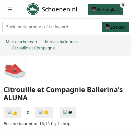
Schoenen.nl
Meisjesschoenen
Meisjes ballerinas
Citrouille et Compagnie
Citrouille et Compagnie Ballerina's
ALUNA
0
Beschikbaar voor
bij
shop:
16,19
1