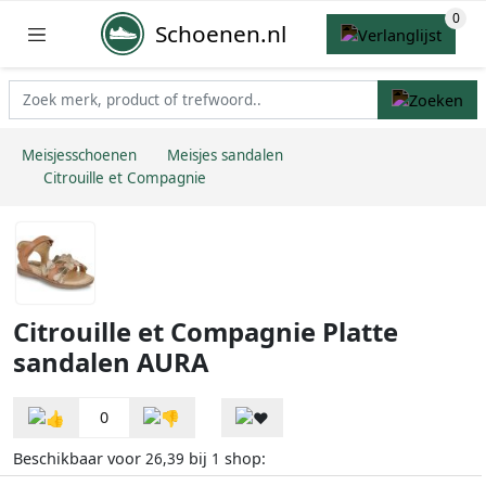
Schoenen.nl
Meisjesschoenen
Meisjes sandalen
Citrouille et Compagnie
Citrouille et Compagnie Platte
sandalen AURA
0
Beschikbaar voor
bij
shop:
26,39
1