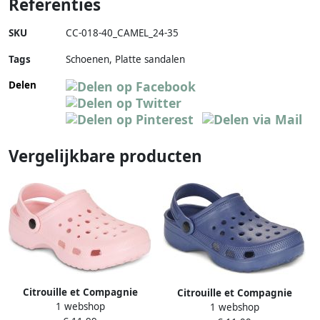
Referenties
SKU
CC-018-40_CAMEL_24-35
Tags
Schoenen, Platte sandalen
Delen
Vergelijkbare producten
Citrouille et Compagnie
Citrouille et Compagnie
1 webshop
Platte sandalen PELIO
1 webshop
Platte sandalen PELIO