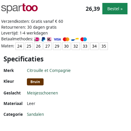
26,39
Bestel »
Verzendkosten: Gratis vanaf € 60
Retourneren: 30 dagen gratis
Levertijd: 1-4 werkdagen
Betaalmethodes:
Maten:
24
25
26
27
29
30
32
33
34
35
Specificaties
Merk
Citrouille et Compagnie
Kleur
Bruin
Geslacht
Meisjesschoenen
Materiaal
Leer
Categorie
Sandalen