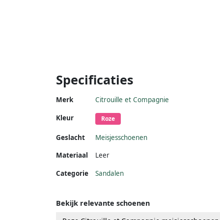
Specificaties
Merk
Citrouille et Compagnie
Kleur
Roze
Geslacht
Meisjesschoenen
Materiaal
Leer
Categorie
Sandalen
Bekijk relevante schoenen