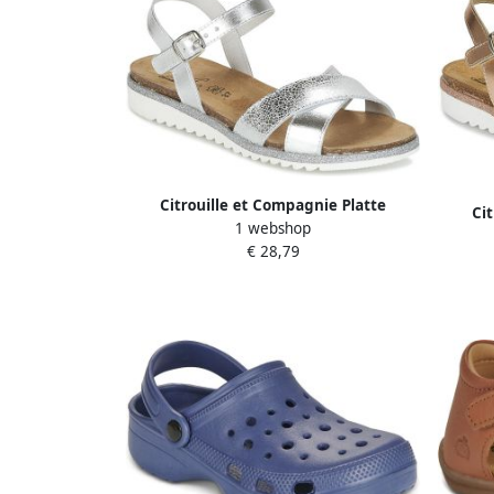
Citrouille et Compagnie Platte
Ci
1 webshop
sandalen GAUFRETTE
€ 28,79