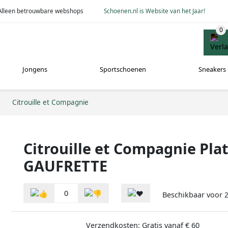
Alleen betrouwbare webshops
Schoenen.nl is Website van het Jaar!
Jongens
Sportschoenen
Sneakers
Citrouille et Compagnie
Citrouille et Compagnie Pla
GAUFRETTE
0
Beschikbaar voor
Verzendkosten: Gratis vanaf € 60