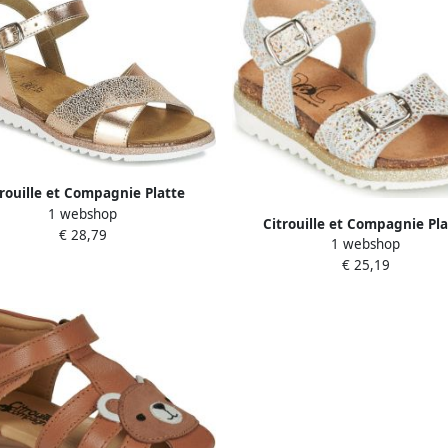
trouille et Compagnie Platte
1 webshop
sandalen GAUFRETTE
Citrouille et Compagnie Pla
€ 28,79
1 webshop
sandalen GUAFRETTE
€ 25,19