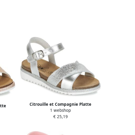
Citrouille et Compagnie Platte
tte
1 webshop
sandalen GAUFRETTE
€ 25,19