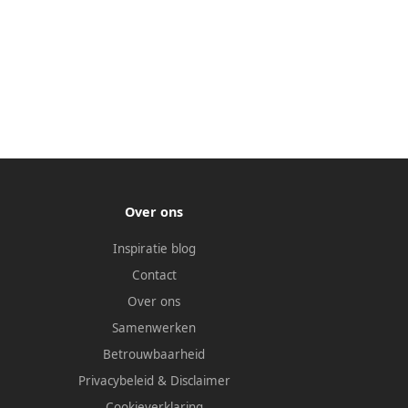
Over ons
Inspiratie blog
Contact
Over ons
Samenwerken
Betrouwbaarheid
Privacybeleid
&
Disclaimer
Cookieverklaring