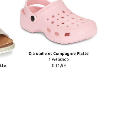
Citrouille et Compagnie Platte
1 webshop
sandalen PELIO
tte
€ 11,99