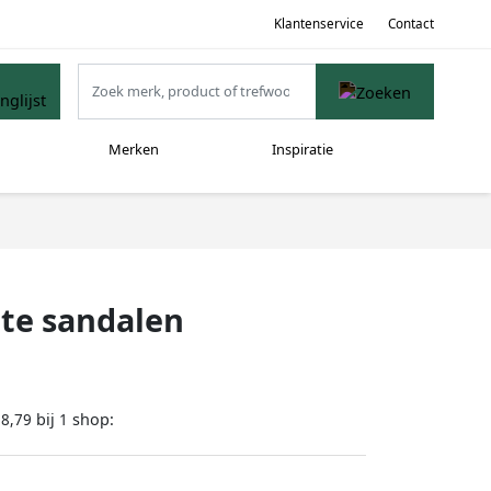
Klantenservice
Contact
Merken
Inspiratie
tte sandalen
bij
shop:
28,79
1