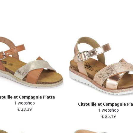
trouille et Compagnie Platte
1 webshop
sandalen GAUFRETTE
Citrouille et Compagnie Pla
€ 23,39
1 webshop
sandalen GAUFRETTE
€ 25,19