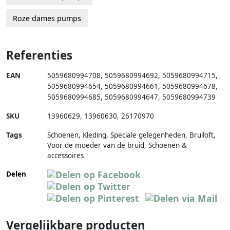
Roze dames pumps
Referenties
EAN
5059680994708
,
5059680994692
,
5059680994715
,
5059680994654
,
5059680994661
,
5059680994678
,
5059680994685
,
5059680994647
,
5059680994739
SKU
13960629
,
13960630
,
26170970
Tags
Schoenen, Kleding, Speciale gelegenheden, Bruiloft,
Voor de moeder van de bruid, Schoenen &
accessoires
Delen
Vergelijkbare producten