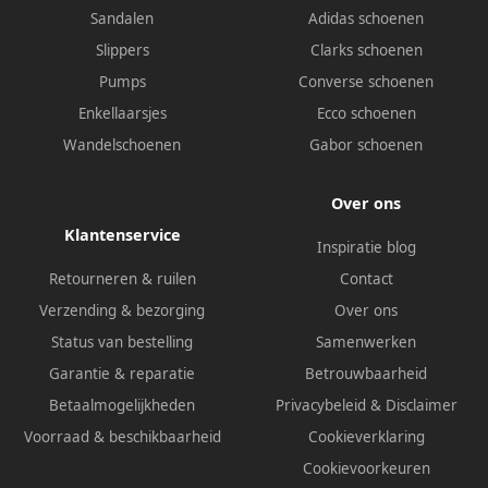
Sandalen
Adidas schoenen
Slippers
Clarks schoenen
Pumps
Converse schoenen
Enkellaarsjes
Ecco schoenen
Wandelschoenen
Gabor schoenen
Over ons
Klantenservice
Inspiratie blog
Retourneren & ruilen
Contact
Verzending & bezorging
Over ons
Status van bestelling
Samenwerken
Garantie & reparatie
Betrouwbaarheid
Betaalmogelijkheden
Privacybeleid
&
Disclaimer
Voorraad & beschikbaarheid
Cookieverklaring
Cookievoorkeuren