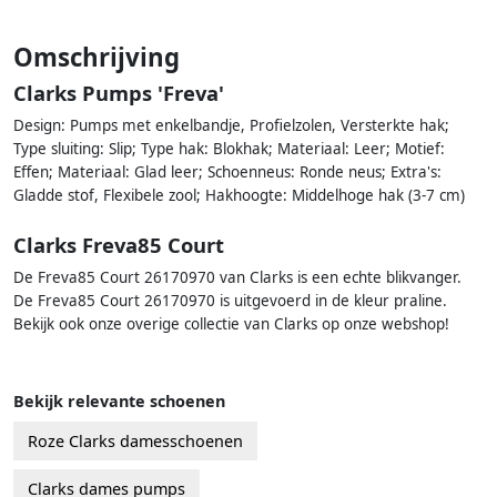
Omschrijving
Clarks Pumps 'Freva'
Design: Pumps met enkelbandje, Profielzolen, Versterkte hak;
Type sluiting: Slip; Type hak: Blokhak; Materiaal: Leer; Motief:
Effen; Materiaal: Glad leer; Schoenneus: Ronde neus; Extra's:
Gladde stof, Flexibele zool; Hakhoogte: Middelhoge hak (3-7 cm)
Clarks Freva85 Court
De Freva85 Court 26170970 van Clarks is een echte blikvanger.
De Freva85 Court 26170970 is uitgevoerd in de kleur praline.
Bekijk ook onze overige collectie van Clarks op onze webshop!
Bekijk relevante schoenen
Roze Clarks damesschoenen
Clarks dames pumps