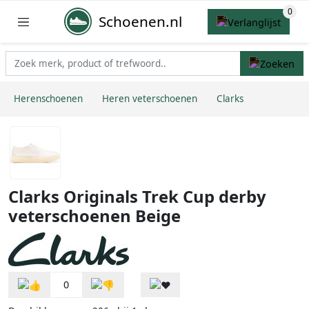
Schoenen.nl
Herenschoenen
Heren veterschoenen
Clarks
Clarks Originals Trek Cup derby
veterschoenen Beige
0