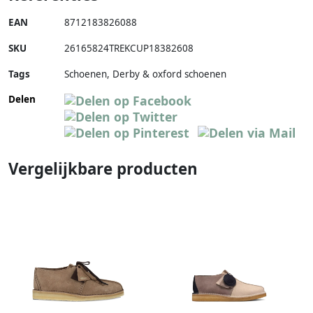
EAN
8712183826088
SKU
26165824TREKCUP18382608
Tags
Schoenen, Derby & oxford schoenen
Delen
Vergelijkbare producten