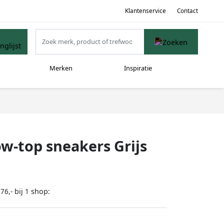
Klantenservice
Contact
Merken
Inspiratie
w-top sneakers Grijs
bij
shop:
76,-
1