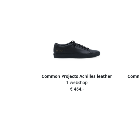
Common Projects Achilles leather
Commo
1 webshop
sneakers Zwart
€ 464,-