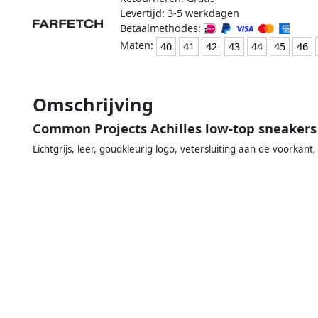
Levertijd: 3-5 werkdagen
Betaalmethodes:
Maten:
40
41
42
43
44
45
46
Omschrijving
Common Projects Achilles low-top sneakers 
Lichtgrijs, leer, goudkleurig logo, vetersluiting aan de voorkan