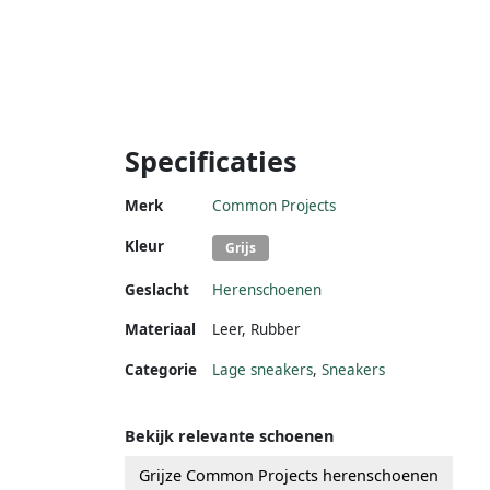
Specificaties
Merk
Common Projects
Kleur
Grijs
Geslacht
Herenschoenen
Materiaal
Leer
,
Rubber
Categorie
Lage sneakers
,
Sneakers
Bekijk relevante schoenen
Grijze Common Projects herenschoenen