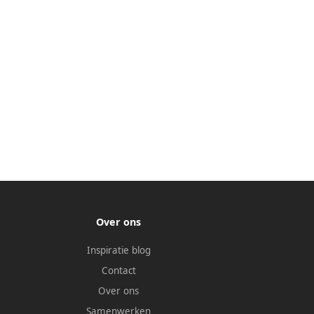
Over ons
Inspiratie blog
Contact
Over ons
Samenwerken