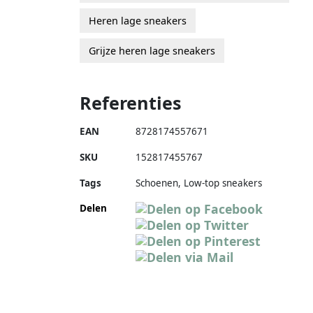
Heren lage sneakers
Grijze heren lage sneakers
Referenties
EAN
8728174557671
SKU
152817455767
Tags
Schoenen, Low-top sneakers
Delen