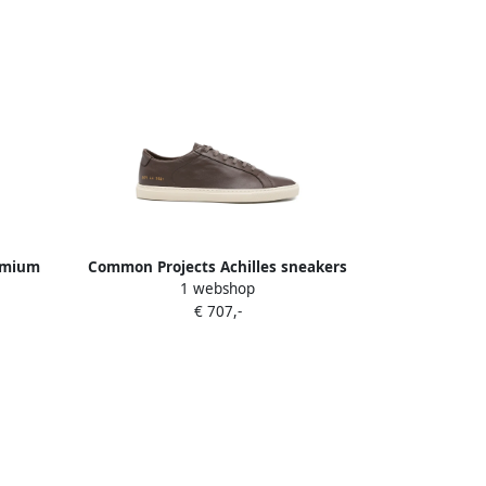
emium
Common Projects Achilles sneakers
1 webshop
Bruin
€ 707,-