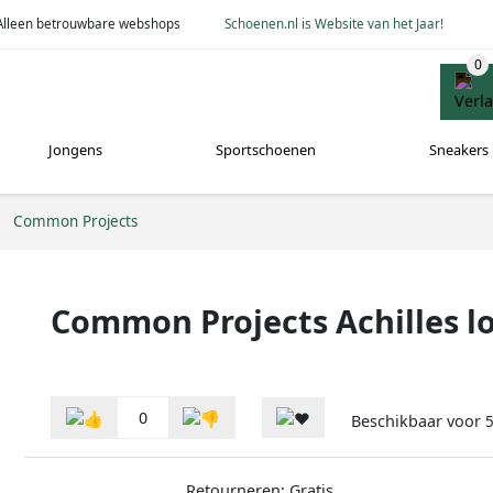
Alleen betrouwbare webshops
Schoenen.nl is Website van het Jaar!
Jongens
Sportschoenen
Sneakers
Common Projects
Common Projects Achilles lo
0
Beschikbaar voor
5
Retourneren: Gratis