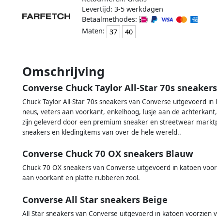
Levertijd: 3-5 werkdagen
Betaalmethodes:
Maten:
37
40
Omschrijving
Converse Chuck Taylor All-Star 70s sneaker
Chuck Taylor All-Star 70s sneakers van Converse uitgevoerd in
neus, veters aan voorkant, enkelhoog, lusje aan de achterkant, 
zijn geleverd door een premium sneaker en streetwear marktpl
sneakers en kledingitems van over de hele wereld..
Converse Chuck 70 OX sneakers Blauw
Chuck 70 OX sneakers van Converse uitgevoerd in katoen voor
aan voorkant en platte rubberen zool.
Converse All Star sneakers Beige
All Star sneakers van Converse uitgevoerd in katoen voorzien 