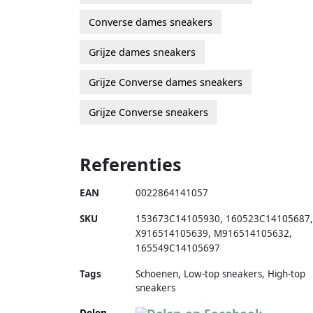
Converse dames sneakers
Grijze dames sneakers
Grijze Converse dames sneakers
Grijze Converse sneakers
Referenties
EAN
0022864141057
SKU
153673C14105930
,
160523C14105687
,
X916514105639
,
M916514105632
,
165549C14105697
Tags
Schoenen, Low-top sneakers, High-top
sneakers
Delen