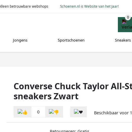
Alleen betrouwbare webshops
Schoenen.nl is Website van het Jaar!
Jongens
Sportschoenen
Sneakers
Converse Chuck Taylor All-S
sneakers Zwart
0
Beschikbaar voor
1
Retourneren: Gratis