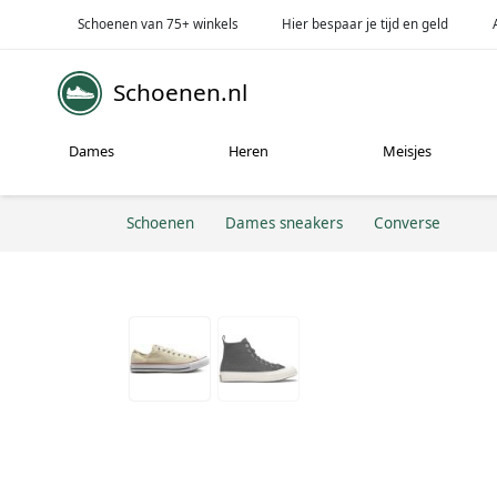
Schoenen van 75+ winkels
Hier bespaar je tijd en geld
Schoenen.nl
Dames
Heren
Meisjes
Schoenen
Dames sneakers
Converse