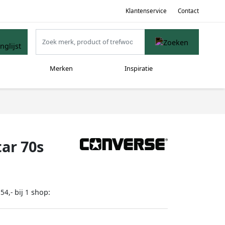
Klantenservice
Contact
Merken
Inspiratie
tar 70s
bij
shop:
54,-
1