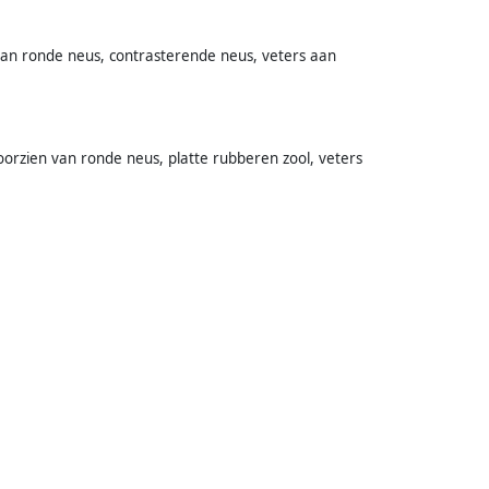
van ronde neus, contrasterende neus, veters aan
orzien van ronde neus, platte rubberen zool, veters