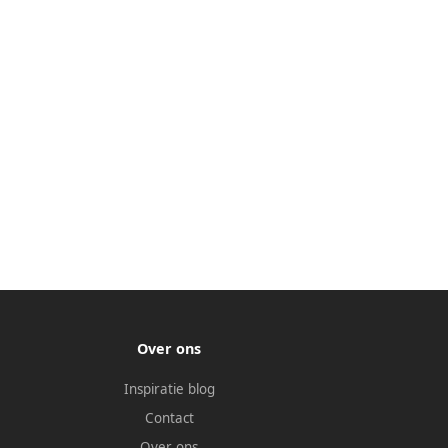
Over ons
Inspiratie blog
Contact
Over ons