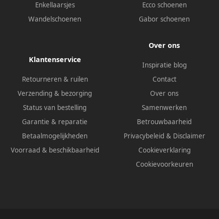
Enkellaarsjes
Ecco schoenen
Wandelschoenen
Gabor schoenen
Over ons
Klantenservice
Inspiratie blog
Retourneren & ruilen
Contact
Verzending & bezorging
Over ons
Status van bestelling
Samenwerken
Garantie & reparatie
Betrouwbaarheid
Betaalmogelijkheden
Privacybeleid
&
Disclaimer
Voorraad & beschikbaarheid
Cookieverklaring
Cookievoorkeuren