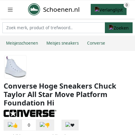
Schoenen.nl
Meisjesschoenen
Meisjes sneakers
Converse
Converse Hoge Sneakers Chuck
Taylor All Star Move Platform
Foundation Hi
0