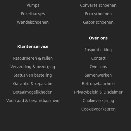
Pumps
Converse schoenen
Enkellaarsjes
Ecco schoenen
Wandelschoenen
Gabor schoenen
Over ons
Klantenservice
Inspiratie blog
Retourneren & ruilen
Contact
Verzending & bezorging
Over ons
Status van bestelling
Samenwerken
Garantie & reparatie
Betrouwbaarheid
Betaalmogelijkheden
Privacybeleid
&
Disclaimer
Voorraad & beschikbaarheid
Cookieverklaring
Cookievoorkeuren