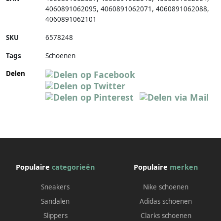
4060891062095
,
4060891062071
,
4060891062088
,
4060891062101
SKU
6578248
Tags
Schoenen
Delen
Populaire
categorieën
Populaire
merken
Sneakers
Nike schoenen
Sandalen
Adidas schoenen
Slippers
Clarks schoenen