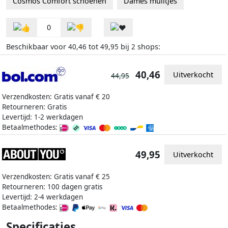
Cosmos Comfort schoenen
Dames muiltjes
0
Beschikbaar voor
tot
bij
shops:
40,46
49,95
2
40,46
Uitverkocht
44,95
Verzendkosten: Gratis vanaf € 20
Retourneren: Gratis
Levertijd: 1-2 werkdagen
Betaalmethodes:
49,95
Uitverkocht
Verzendkosten: Gratis vanaf € 25
Retourneren: 100 dagen gratis
Levertijd: 2-4 werkdagen
Betaalmethodes:
Specificaties