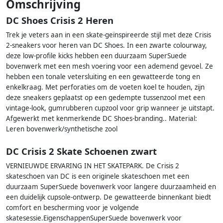
Omschrijving
DC Shoes Crisis 2 Heren
Trek je veters aan in een skate-geïnspireerde stijl met deze Crisis
2-sneakers voor heren van DC Shoes. In een zwarte colourway,
deze low-profile kicks hebben een duurzaam SuperSuede
bovenwerk met een mesh voering voor een ademend gevoel. Ze
hebben een tonale vetersluiting en een gewatteerde tong en
enkelkraag. Met perforaties om de voeten koel te houden, zijn
deze sneakers geplaatst op een gedempte tussenzool met een
vintage-look, gumrubberen cupzool voor grip wanneer je uitstapt.
Afgewerkt met kenmerkende DC Shoes-branding.. Material:
Leren bovenwerk/synthetische zool
DC Crisis 2 Skate Schoenen zwart
VERNIEUWDE ERVARING IN HET SKATEPARK. De Crisis 2
skateschoen van DC is een originele skateschoen met een
duurzaam SuperSuede bovenwerk voor langere duurzaamheid en
een duidelijk cupsole-ontwerp. De gewatteerde binnenkant biedt
comfort en bescherming voor je volgende
skatesessie.EigenschappenSuperSuede bovenwerk voor