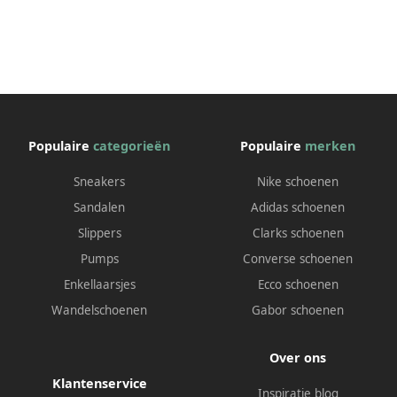
Populaire
categorieën
Populaire
merken
Sneakers
Nike schoenen
Sandalen
Adidas schoenen
Slippers
Clarks schoenen
Pumps
Converse schoenen
Enkellaarsjes
Ecco schoenen
Wandelschoenen
Gabor schoenen
Over ons
Klantenservice
Inspiratie blog