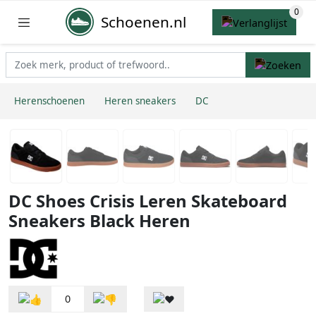
Schoenen.nl
Herenschoenen
Heren sneakers
DC
DC Shoes Crisis Leren Skateboard
Sneakers Black Heren
0