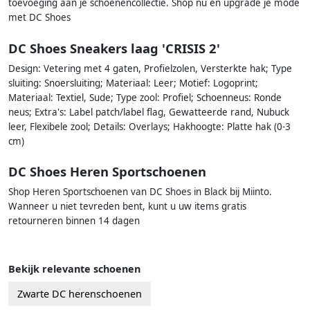
toevoeging aan je schoenencollectie. Shop nu en upgrade je mode
met DC Shoes
DC Shoes Sneakers laag 'CRISIS 2'
Design: Vetering met 4 gaten, Profielzolen, Versterkte hak; Type
sluiting: Snoersluiting; Materiaal: Leer; Motief: Logoprint;
Materiaal: Textiel, Sude; Type zool: Profiel; Schoenneus: Ronde
neus; Extra's: Label patch/label flag, Gewatteerde rand, Nubuck
leer, Flexibele zool; Details: Overlays; Hakhoogte: Platte hak (0-3
cm)
DC Shoes Heren Sportschoenen
Shop Heren Sportschoenen van DC Shoes in Black bij Miinto.
Wanneer u niet tevreden bent, kunt u uw items gratis
retourneren binnen 14 dagen
Bekijk relevante schoenen
Zwarte DC herenschoenen