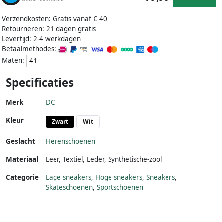
Verzendkosten: Gratis vanaf € 40
Retourneren: 21 dagen gratis
Levertijd: 2-4 werkdagen
Betaalmethodes:
Maten:
41
Specificaties
Merk
DC
Kleur
Zwart
Wit
Geslacht
Herenschoenen
Materiaal
Leer
,
Textiel
,
Leder
,
Synthetische-zool
Categorie
Lage sneakers
,
Hoge sneakers
,
Sneakers
,
Skateschoenen
,
Sportschoenen