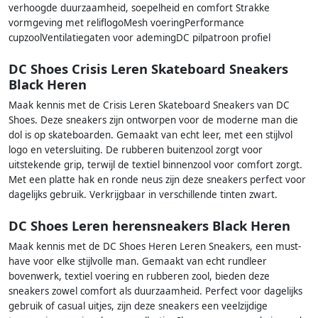
verhoogde duurzaamheid, soepelheid en comfort Strakke
vormgeving met reliflogoMesh voeringPerformance
cupzoolVentilatiegaten voor ademingDC pilpatroon profiel
DC Shoes Crisis Leren Skateboard Sneakers
Black Heren
Maak kennis met de Crisis Leren Skateboard Sneakers van DC
Shoes. Deze sneakers zijn ontworpen voor de moderne man die
dol is op skateboarden. Gemaakt van echt leer, met een stijlvol
logo en vetersluiting. De rubberen buitenzool zorgt voor
uitstekende grip, terwijl de textiel binnenzool voor comfort zorgt.
Met een platte hak en ronde neus zijn deze sneakers perfect voor
dagelijks gebruik. Verkrijgbaar in verschillende tinten zwart.
DC Shoes Leren herensneakers Black Heren
Maak kennis met de DC Shoes Heren Leren Sneakers, een must-
have voor elke stijlvolle man. Gemaakt van echt rundleer
bovenwerk, textiel voering en rubberen zool, bieden deze
sneakers zowel comfort als duurzaamheid. Perfect voor dagelijks
gebruik of casual uitjes, zijn deze sneakers een veelzijdige