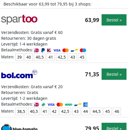
Beschikbaar voor
tot
bij
shops:
63,99
79,95
3
63,99
Bestel »
Verzendkosten: Gratis vanaf € 60
Retourneren: 30 dagen gratis
Levertijd: 1-4 werkdagen
Betaalmethodes:
Maten:
39
40
40,5
41
42,5
43
45
71,35
Bestel »
Verzendkosten: Gratis vanaf € 20
Retourneren: Gratis
Levertijd: 1-2 werkdagen
Betaalmethodes:
Maten:
38,5
40,5
41
42
42,5
43
44
44,5
45
46
79,95
Bestel »