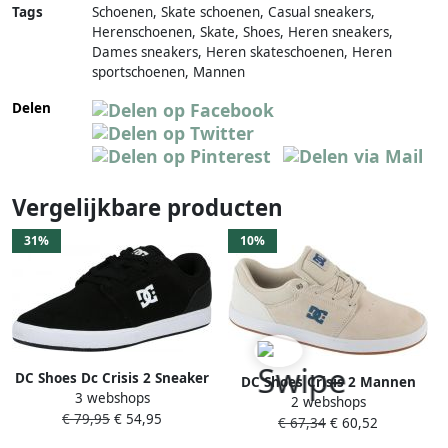
Tags
Schoenen, Skate schoenen, Casual sneakers,
Herenschoenen, Skate, Shoes, Heren sneakers,
Dames sneakers, Heren skateschoenen, Heren
sportschoenen, Mannen
Delen
Vergelijkbare producten
31%
10%
DC Shoes Dc Crisis 2 Sneaker
DC Shoes Crisis 2 Mannen
3 webshops
Black white
2 webshops
Beige Sneakers
€ 79,95
€ 54,95
€ 67,34
€ 60,52