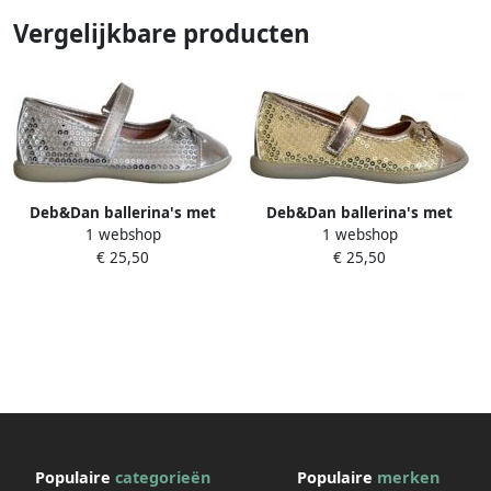
Vergelijkbare producten
Deb&Dan ballerina's met
Deb&Dan ballerina's met
1 webshop
1 webshop
paillettes zilver
paillettes goud
€ 25,50
€ 25,50
Populaire
categorieën
Populaire
merken