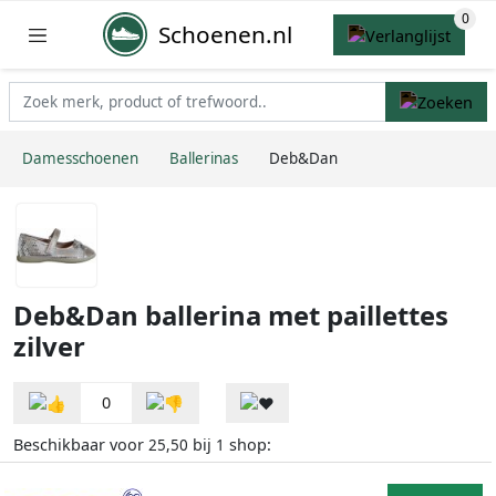
Schoenen.nl
Damesschoenen
Ballerinas
Deb&Dan
Deb&Dan ballerina met paillettes
zilver
0
Beschikbaar voor
bij
shop:
25,50
1