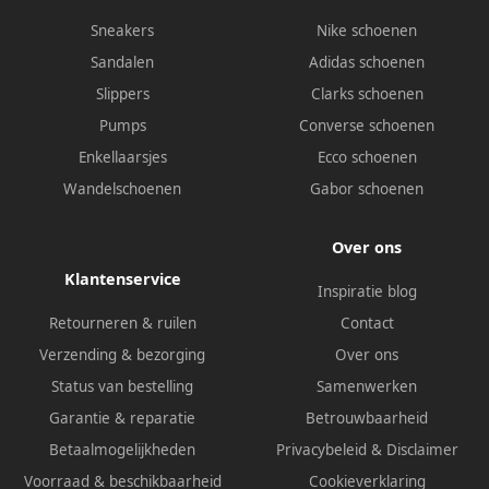
Sneakers
Nike schoenen
Sandalen
Adidas schoenen
Slippers
Clarks schoenen
Pumps
Converse schoenen
Enkellaarsjes
Ecco schoenen
Wandelschoenen
Gabor schoenen
Over ons
Klantenservice
Inspiratie blog
Retourneren & ruilen
Contact
Verzending & bezorging
Over ons
Status van bestelling
Samenwerken
Garantie & reparatie
Betrouwbaarheid
Betaalmogelijkheden
Privacybeleid
&
Disclaimer
Voorraad & beschikbaarheid
Cookieverklaring