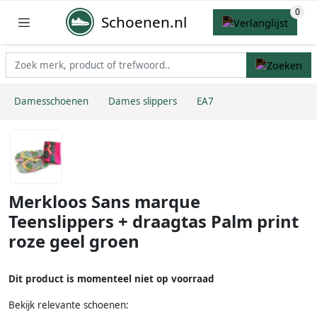
Schoenen.nl
Damesschoenen
Dames slippers
EA7
Merkloos Sans marque
Teenslippers + draagtas Palm print
roze geel groen
Dit product is momenteel niet op voorraad
Bekijk relevante schoenen: