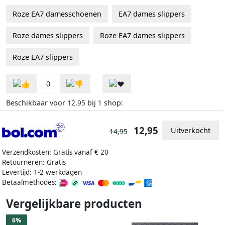
Roze EA7 damesschoenen
EA7 dames slippers
Roze dames slippers
Roze EA7 dames slippers
Roze EA7 slippers
0
Beschikbaar voor
bij
shop:
12,95
1
12,95
Uitverkocht
14,95
Verzendkosten: Gratis vanaf € 20
Retourneren: Gratis
Levertijd: 1-2 werkdagen
Betaalmethodes:
Vergelijkbare producten
6%