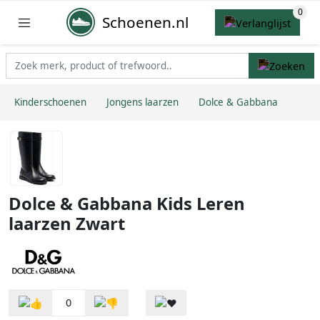
Schoenen.nl
Kinderschoenen
Jongens laarzen
Dolce & Gabbana
Dolce & Gabbana Kids Leren
laarzen Zwart
0