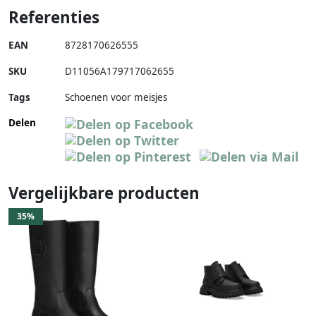
Referenties
EAN
8728170626555
SKU
D11056A179717062655
Tags
Schoenen voor meisjes
Delen
Vergelijkbare producten
35%