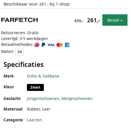
Beschikbaar voor
bij
shop:
261,-
1
261,-
Bestel »
435,-
Retourneren: Gratis
Levertijd: 3-5 werkdagen
Betaalmethodes:
Maten:
34
Specificaties
Merk
Dolce & Gabbana
Kleur
Zwart
Geslacht
Jongensschoenen
,
Meisjesschoenen
Materiaal
Rubber
,
Leer
Categorie
Laarzen