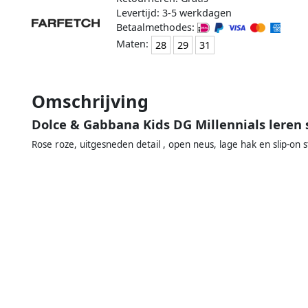
Levertijd: 3-5 werkdagen
Betaalmethodes:
Maten:
28
29
31
Omschrijving
Dolce & Gabbana Kids DG Millennials leren
Rose roze, uitgesneden detail , open neus, lage hak en slip-on sti