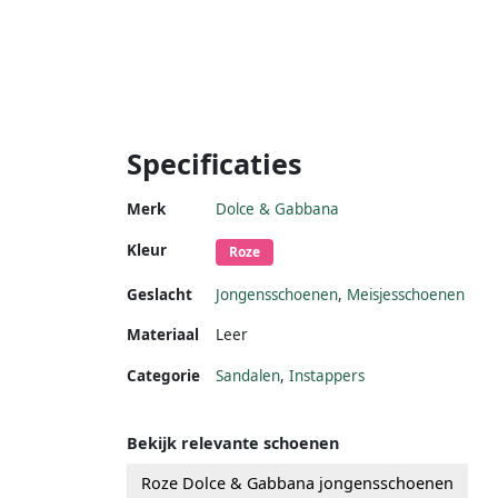
Specificaties
Merk
Dolce & Gabbana
Kleur
Roze
Geslacht
Jongensschoenen
,
Meisjesschoenen
Materiaal
Leer
Categorie
Sandalen
,
Instappers
Bekijk relevante schoenen
Roze Dolce & Gabbana jongensschoenen