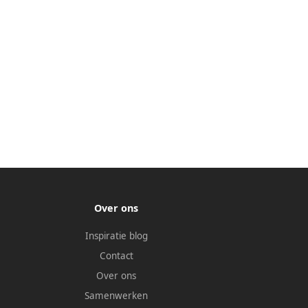
Over ons
Inspiratie blog
Contact
Over ons
Samenwerken