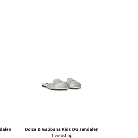
dalen
Dolce & Gabbana Kids DG sandalen
1 webshop
met stras Zilver