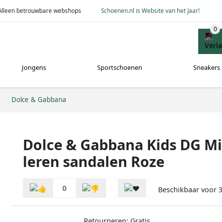
Alleen betrouwbare webshops
Schoenen.nl is Website van het Jaar!
Jongens
Sportschoenen
Sneakers
Dolce & Gabbana
Dolce & Gabbana Kids DG Mi
leren sandalen Roze
0
Beschikbaar voor
3
Retourneren: Gratis