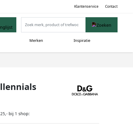
Klantenservice
Contact
Merken
Inspiratie
llennials
bij
shop:
25,-
1