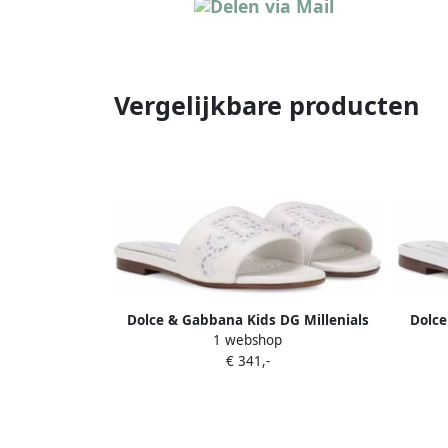
Vergelijkbare producten
Dolce & Gabbana Kids DG Millenials
Dolce
1 webshop
leren sandalen Wit
€ 341,-