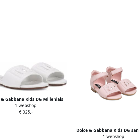
 & Gabbana Kids DG Millenials
1 webshop
leren sandalen Wit
€ 325,-
Dolce & Gabbana Kids DG san
1 webshop
Roze