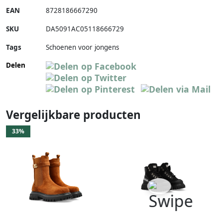
EAN
8728186667290
SKU
DA5091AC05118666729
Tags
Schoenen voor jongens
Delen
Vergelijkbare producten
33%