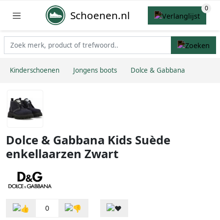
Schoenen.nl
Kinderschoenen
Jongens boots
Dolce & Gabbana
Dolce & Gabbana Kids Suède
enkellaarzen Zwart
0