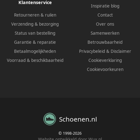
Klantenservice
Inspiratie blog
Retourneren & ruilen
Contact
Verzending & bezorging
Over ons
Status van bestelling
Samenwerken
Garantie & reparatie
Betrouwbaarheid
Betaalmogelijkheden
Privacybeleid
&
Disclaimer
Voorraad & beschikbaarheid
Cookieverklaring
Cookievoorkeuren
Schoenen.nl
© 1998-2026
Website ontwikkeld door Wux.nl