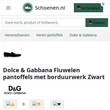
Schoenen.nl
Herenschoenen
Heren pantoffels
Dolce & Gabbana
Dolce & Gabbana Fluwelen
pantoffels met borduurwerk Zwart
0