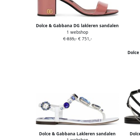
Dolce & Gabbana DG lakleren sandalen
1 webshop
Roze
€ 835,-
€ 751,-
Dolce
Dolce & Gabbana Lakleren sandalen
Dolc