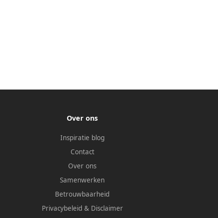
Over ons
Inspiratie blog
Contact
Over ons
Samenwerken
Betrouwbaarheid
Privacybeleid
&
Disclaimer