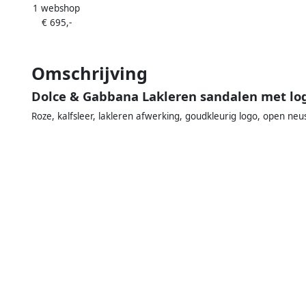
1 webshop
Zwart
€ 695,-
Omschrijving
Dolce & Gabbana Lakleren sandalen met lo
Roze, kalfsleer, lakleren afwerking, goudkleurig logo, open neus,