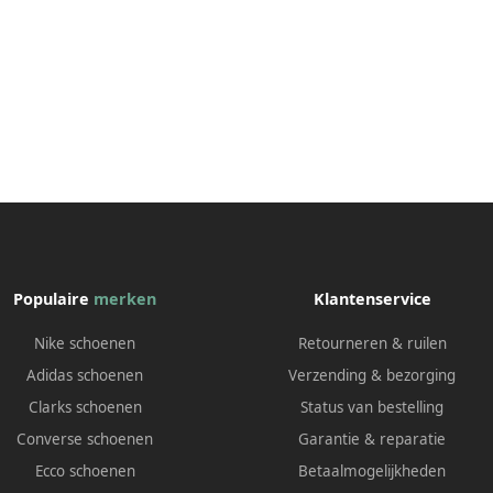
Populaire
merken
Klantenservice
Nike schoenen
Retourneren & ruilen
Adidas schoenen
Verzending & bezorging
Clarks schoenen
Status van bestelling
Converse schoenen
Garantie & reparatie
Ecco schoenen
Betaalmogelijkheden