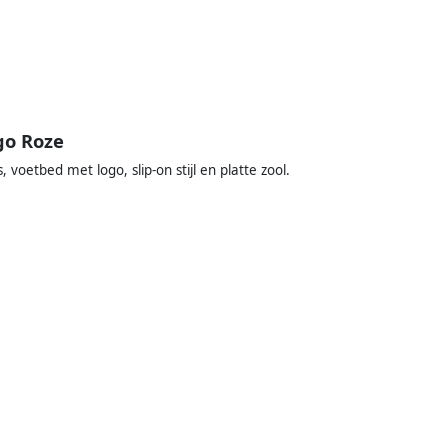
go Roze
 voetbed met logo, slip-on stijl en platte zool.