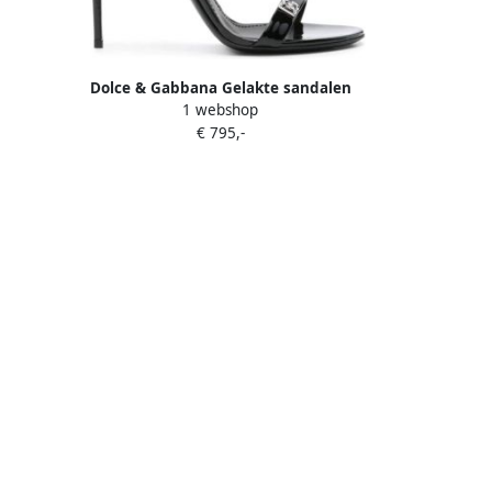
toffels
Dolce & Gabbana Gelakte sandalen
1 webshop
met logoplakkaat Zwart
€ 795,-