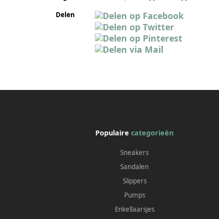
Delen
Populaire
categorieën
Sneakers
Sandalen
Slippers
Pumps
Enkellaarsjes