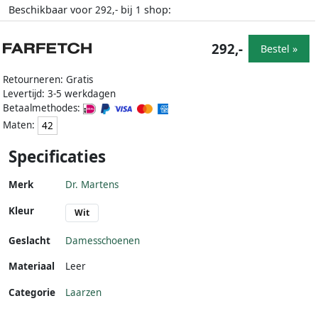
Beschikbaar voor
bij
shop:
292,-
1
292,-
Bestel »
Retourneren: Gratis
Levertijd: 3-5 werkdagen
Betaalmethodes:
Maten:
42
Specificaties
Merk
Dr. Martens
Kleur
Wit
Geslacht
Damesschoenen
Materiaal
Leer
Categorie
Laarzen