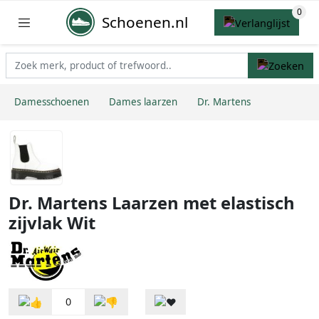
Schoenen.nl
Damesschoenen
Dames laarzen
Dr. Martens
Dr. Martens Laarzen met elastisch
zijvlak Wit
0