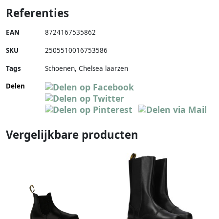
Referenties
EAN
8724167535862
SKU
2505510016753586
Tags
Schoenen, Chelsea laarzen
Delen
Vergelijkbare producten