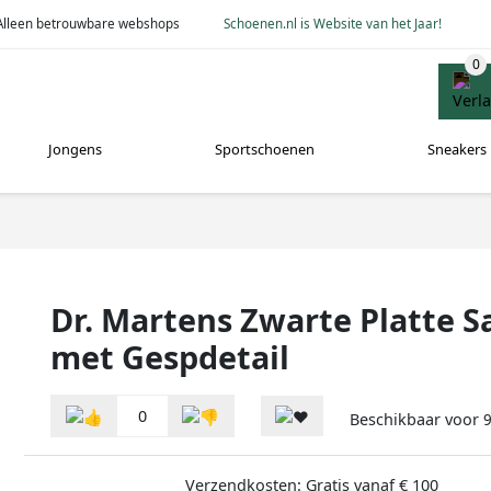
Alleen betrouwbare webshops
Schoenen.nl is Website van het Jaar!
Jongens
Sportschoenen
Sneakers
Dr. Martens Zwarte Platte 
met Gespdetail
0
Beschikbaar voor
Verzendkosten: Gratis vanaf € 100