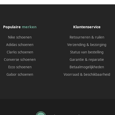
Populaire
merken
Klantenservice
Nike schoenen
Retourneren & ruilen
Adidas schoenen
Verzending & bezorging
Clarks schoenen
Status van bestelling
Converse schoenen
Garantie & reparatie
Ecco schoenen
Betaalmogelijkheden
Gabor schoenen
Voorraad & beschikbaarheid