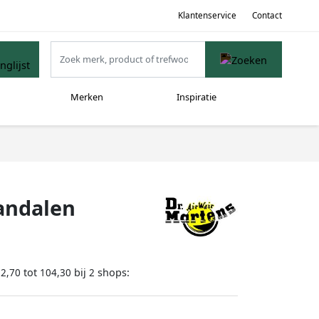
Klantenservice
Contact
Merken
Inspiratie
Sandalen
tot
bij
shops:
92,70
104,30
2