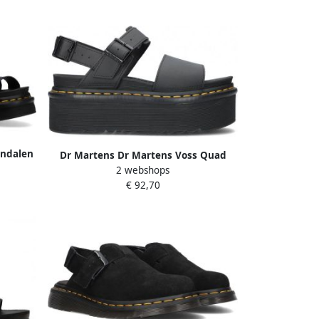
andalen
Dr Martens Dr Martens Voss Quad
Black
2 webshops
platform sandaal van leer
€ 92,70