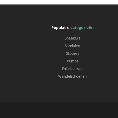
Populaire
categorieën
Sneakers
Sandalen
Slippers
Pumps
Enkellaarsjes
Wandelschoenen