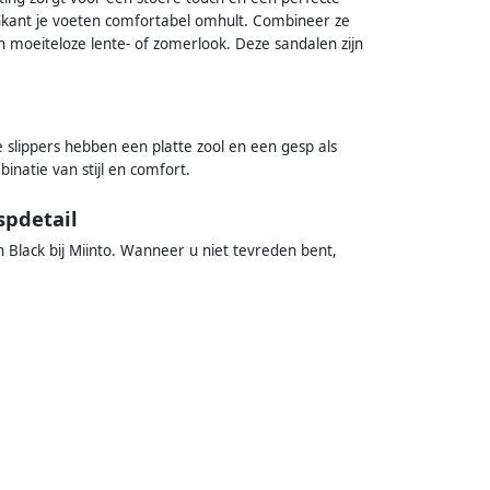
nkant je voeten comfortabel omhult. Combineer ze
 moeiteloze lente- of zomerlook. Deze sandalen zijn
e slippers hebben een platte zool en een gesp als
binatie van stijl en comfort.
spdetail
 Black bij Miinto. Wanneer u niet tevreden bent,