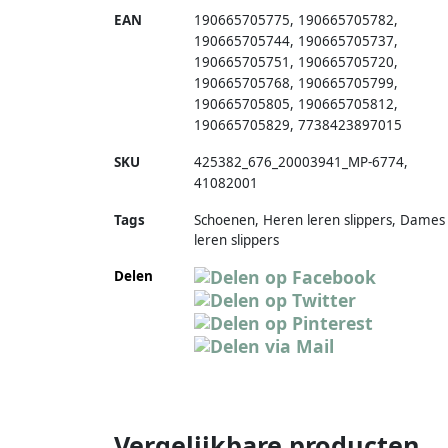
EAN
190665705775
,
190665705782
,
190665705744
,
190665705737
,
190665705751
,
190665705720
,
190665705768
,
190665705799
,
190665705805
,
190665705812
,
190665705829
,
7738423897015
SKU
425382_676_20003941_MP-6774
,
41082001
Tags
Schoenen, Heren leren slippers, Dames
leren slippers
Delen
Vergelijkbare producten