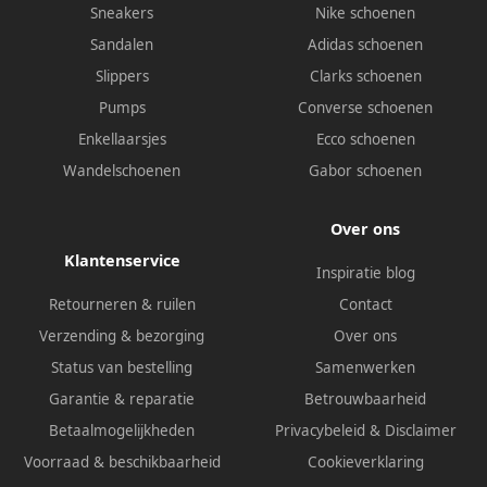
Sneakers
Nike schoenen
Sandalen
Adidas schoenen
Slippers
Clarks schoenen
Pumps
Converse schoenen
Enkellaarsjes
Ecco schoenen
Wandelschoenen
Gabor schoenen
Over ons
Klantenservice
Inspiratie blog
Retourneren & ruilen
Contact
Verzending & bezorging
Over ons
Status van bestelling
Samenwerken
Garantie & reparatie
Betrouwbaarheid
Betaalmogelijkheden
Privacybeleid
&
Disclaimer
Voorraad & beschikbaarheid
Cookieverklaring