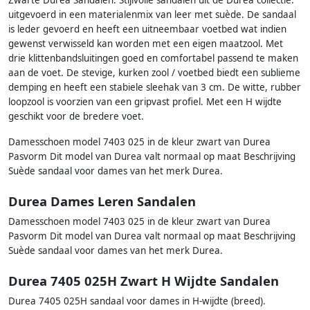
uitgevoerd in een materialenmix van leer met suède. De sandaal
is leder gevoerd en heeft een uitneembaar voetbed wat indien
gewenst verwisseld kan worden met een eigen maatzool. Met
drie klittenbandsluitingen goed en comfortabel passend te maken
aan de voet. De stevige, kurken zool / voetbed biedt een sublieme
demping en heeft een stabiele sleehak van 3 cm. De witte, rubber
loopzool is voorzien van een gripvast profiel. Met een H wijdte
geschikt voor de bredere voet.
Damesschoen model 7403 025 in de kleur zwart van Durea
Pasvorm Dit model van Durea valt normaal op maat Beschrijving
Suède sandaal voor dames van het merk Durea.
Durea Dames Leren Sandalen
Damesschoen model 7403 025 in de kleur zwart van Durea
Pasvorm Dit model van Durea valt normaal op maat Beschrijving
Suède sandaal voor dames van het merk Durea.
Durea 7405 025H Zwart H Wijdte Sandalen
Durea 7405 025H sandaal voor dames in H-wijdte (breed).