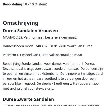
Beoordeling
10 / 10 (1 stem)
Omschrijving
Durea Sandalen Vrouwen
MAATADVIES: Valt normaal: bestel je eigen maat.
Damesschoen model 7403 025 in de kleur zwart van Durea
Pasvorm Dit model van Durea valt normaal op maat
Beschrijving Suède sandaal voor dames van het merk Durea.
Deze sandaal is uitgevoerd zwart suède en canvas. De banden zijn
te openen en sluiten met klittenband. De binnenkant is uitgevoerd
in leer en het uitneembare voetbed is te vervangen door een
persoonlijke inlegzool. De sleehak heeft een witte rubberen zool
met grof profiel voor stevige grip.
Durea Zwarte Sandalen
Zwarte Durea Sandalen. Stijlvolle sandalen uit de Durea collectie.