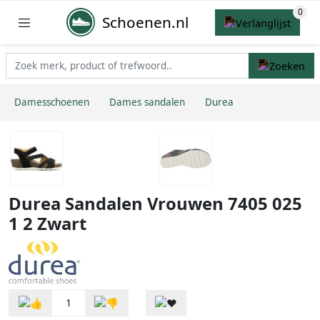
Schoenen.nl
Damesschoenen
Dames sandalen
Durea
Durea Sandalen Vrouwen 7405 025
1 2 Zwart
1