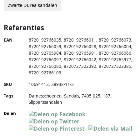
Zwarte Durea sandalen
Referenties
EAN
8720192766035
,
8720192766011
,
8720192766073
,
8720192766059
,
8720192766028
,
8720192766004
,
8720192765984
,
8720192765991
,
8720192766066
,
8720192766097
,
8720192766042
,
8720192765977
,
8720192766080
,
8720727322392
,
8720727322385
,
8720192766103
SKU
10691413
,
38938-11-3
Tags
Damesschoenen, Sandals, 7405 025, 187,
Slipperssandalen
Delen