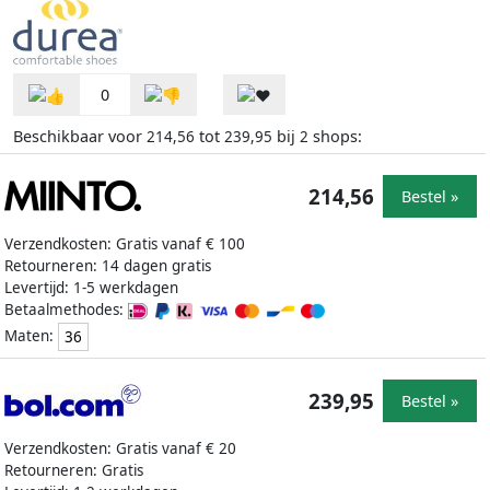
0
Beschikbaar voor
tot
bij
shops:
214,56
239,95
2
214,56
Bestel »
Verzendkosten: Gratis vanaf € 100
Retourneren: 14 dagen gratis
Levertijd: 1-5 werkdagen
Betaalmethodes:
Maten:
36
239,95
Bestel »
Verzendkosten: Gratis vanaf € 20
Retourneren: Gratis