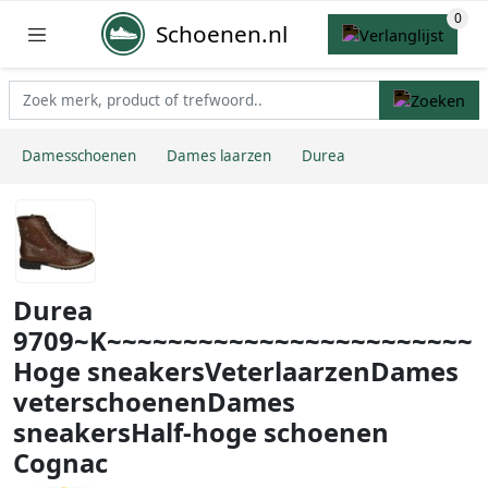
Schoenen.nl
Damesschoenen
Dames laarzen
Durea
Durea
9709~K~~~~~~~~~~~~~~~~~~~~~~~~
Hoge sneakersVeterlaarzenDames
veterschoenenDames
sneakersHalf-hoge schoenen
Cognac