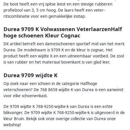
De boot heeft een vrij spitse leest en een stevige rubberen
profielzool van 3, 5 cm hoog. De laars heeft een veter-
ritscombinatie voor een gemakkelijke instap.
Durea 9709 K Volwassenen VeterlaarzenHalf
hoge schoenen Kleur Cognac
Dit artikel betreft een damesschoenen sportief mid van het merk
Durea. De modelnaam is 9709 K en de kleur is cognac. Het
product heeft een wijdte K en een uitneembaar voetbed. De zool
is van rubber en het materiaal bovenkant is van glad leer.
Durea 9709 wijdte K
Op zoek naar een schoen in de categorie Halfhoge
veterschoenen? De 768 8658 wijdte K van Durea is een aanwinst
voor elke schoenenkast.
De 9709 wijdte K 768-9250-wijdte-k van Durea is een echte
blikvanger. De 9709 wijdte K 768-9250-wijdte-k is uitgevoerd in de
kleur Bruin. Bekijk ook onze overige collectie van Durea onze
webshop!