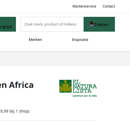
Klantenservice
Contact
Merken
Inspiratie
en Africa
bij
shop:
59,99
1