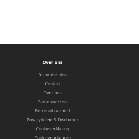
Over ons
Inspiratie blog
Contact
Over ons
Samenwerken
Betrouwbaarheid
Privacybeleid
&
Disclaimer
Cookieverklaring
Cookievoorkeuren