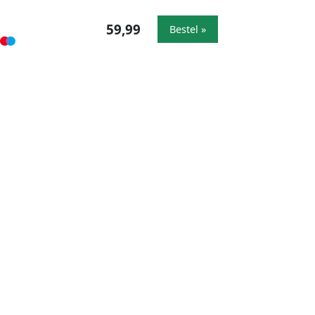
59,99
Bestel »