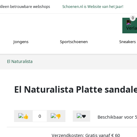
Alleen betrouwbare webshops
Schoenen.nl is Website van het Jaar!
Jongens
Sportschoenen
Sneakers
El Naturalista
El Naturalista Platte sandal
0
Beschikbaar voor
Verzendkosten: Gratis vanaf € 60