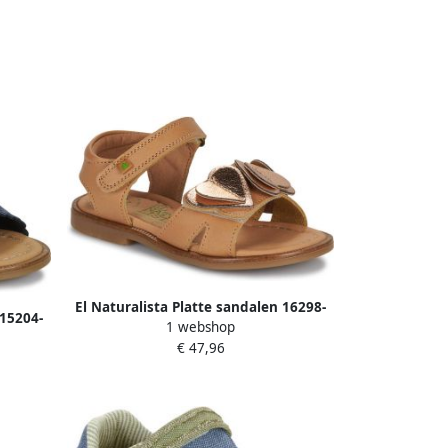
El Naturalista Platte sandalen 16298-
 15204-
1 webshop
CUERO
€ 47,96