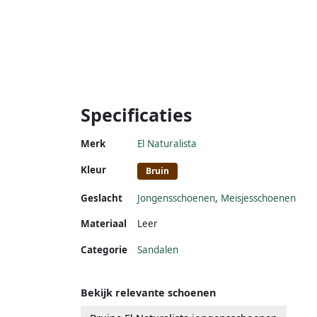
Specificaties
Merk
El Naturalista
Kleur
Bruin
Geslacht
Jongensschoenen
,
Meisjesschoenen
Materiaal
Leer
Categorie
Sandalen
Bekijk relevante schoenen