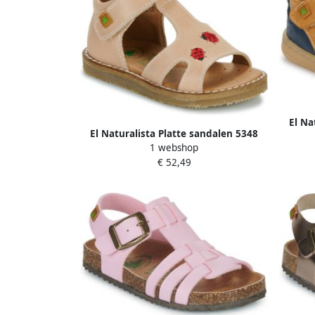
El Na
El Naturalista Platte sandalen 5348
1 webshop
€ 52,49