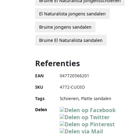
Bruine El Naturalista jongensschoenen
El Naturalista jongens sandalen
Bruine jongens sandalen
Bruine El Naturalista sandalen
Referenties
EAN
047720566201
SKU
4772-CUOIO
Tags
Schoenen, Platte sandalen
Delen