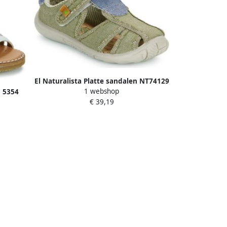
El Naturalista Platte sandalen NT74129
1 webshop
n 5354
€ 39,19