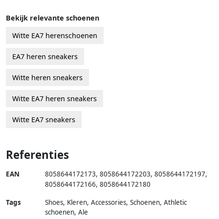
Bekijk relevante schoenen
Witte EA7 herenschoenen
EA7 heren sneakers
Witte heren sneakers
Witte EA7 heren sneakers
Witte EA7 sneakers
Referenties
EAN
8058644172173
,
8058644172203
,
8058644172197
,
8058644172166
,
8058644172180
Tags
Shoes, Kleren, Accessories, Schoenen, Athletic
schoenen, Ale