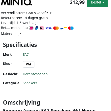
212,99
Bestel »
Verzendkosten: Gratis vanaf € 100
Retourneren: 14 dagen gratis
Levertijd: 1-5 werkdagen
Betaalmethodes:
Maten:
39,5
Specificaties
Merk
EA7
Kleur
Wit
Geslacht
Herenschoenen
Categorie
Sneakers
Omschrijving
Emporio Armani EA7 Sneakers Wit Heren