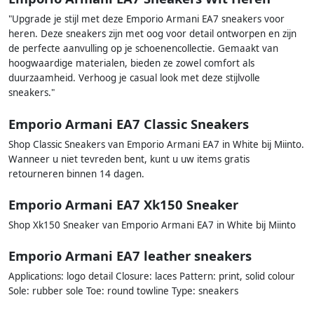
"Upgrade je stijl met deze Emporio Armani EA7 sneakers voor
heren. Deze sneakers zijn met oog voor detail ontworpen en zijn
de perfecte aanvulling op je schoenencollectie. Gemaakt van
hoogwaardige materialen, bieden ze zowel comfort als
duurzaamheid. Verhoog je casual look met deze stijlvolle
sneakers."
Emporio Armani EA7 Classic Sneakers
Shop Classic Sneakers van Emporio Armani EA7 in White bij Miinto.
Wanneer u niet tevreden bent, kunt u uw items gratis
retourneren binnen 14 dagen.
Emporio Armani EA7 Xk150 Sneaker
Shop Xk150 Sneaker van Emporio Armani EA7 in White bij Miinto
Emporio Armani EA7 leather sneakers
Applications: logo detail Closure: laces Pattern: print, solid colour
Sole: rubber sole Toe: round towline Type: sneakers