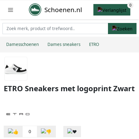
Schoenen.nl
Damesschoenen
Dames sneakers
ETRO
ETRO Sneakers met logoprint Zwart
0