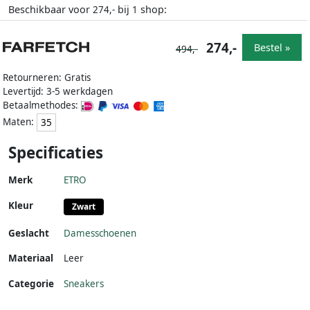
Beschikbaar voor
bij
shop:
274,-
1
274,-
Bestel »
494,-
Retourneren: Gratis
Levertijd: 3-5 werkdagen
Betaalmethodes:
Maten:
35
Specificaties
Merk
ETRO
Kleur
Zwart
Geslacht
Damesschoenen
Materiaal
Leer
Categorie
Sneakers