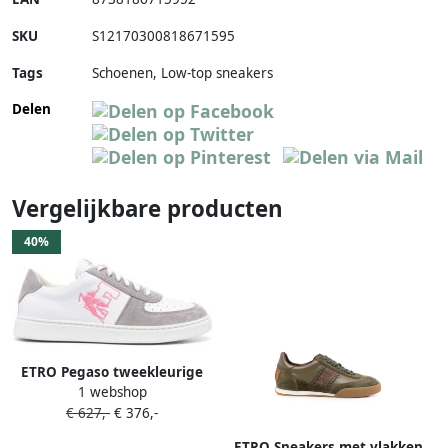
SKU
S12170300818671595
Tags
Schoenen, Low-top sneakers
Delen
Vergelijkbare producten
40%
ETRO Pegaso tweekleurige
1 webshop
sneakers Grijs
€ 627,-
€ 376,-
ETRO Sneakers met vlakken