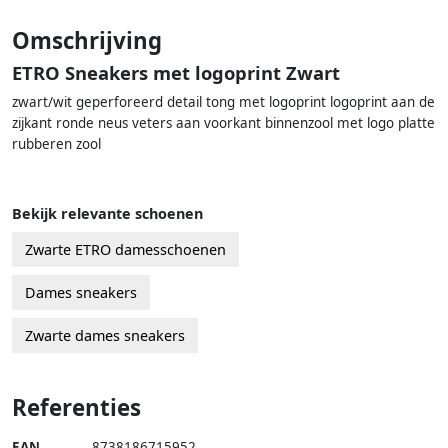
Omschrijving
ETRO Sneakers met logoprint Zwart
zwart/wit geperforeerd detail tong met logoprint logoprint aan de
zijkant ronde neus veters aan voorkant binnenzool met logo platte
rubberen zool
Bekijk relevante schoenen
Zwarte ETRO damesschoenen
Dames sneakers
Zwarte dames sneakers
Referenties
EAN
8738186715952