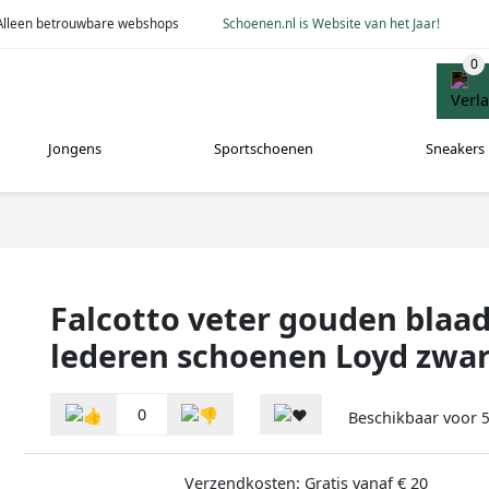
Alleen betrouwbare webshops
Schoenen.nl is Website van het Jaar!
Jongens
Sportschoenen
Sneakers
Falcotto veter gouden blaad
lederen schoenen Loyd zwar
0
Beschikbaar voor
5
Verzendkosten: Gratis vanaf € 20