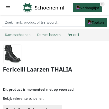
Schoenen.nl
Damesschoenen
Dames laarzen
Fericelli
Fericelli Laarzen THALIA
Dit product is momenteel niet op voorraad
Bekijk relevante schoenen: