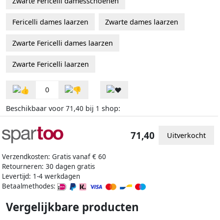
Zwarte Fericelli damesschoenen
Fericelli dames laarzen
Zwarte dames laarzen
Zwarte Fericelli dames laarzen
Zwarte Fericelli laarzen
0
Beschikbaar voor
bij
shop:
71,40
1
71,40
Uitverkocht
Verzendkosten: Gratis vanaf € 60
Retourneren: 30 dagen gratis
Levertijd: 1-4 werkdagen
Betaalmethodes:
Vergelijkbare producten