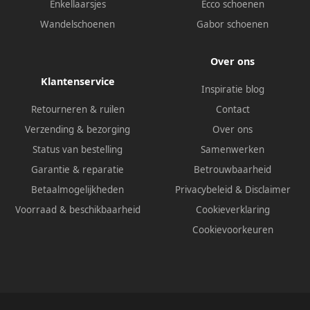
Enkellaarsjes
Ecco schoenen
Wandelschoenen
Gabor schoenen
Over ons
Klantenservice
Inspiratie blog
Retourneren & ruilen
Contact
Verzending & bezorging
Over ons
Status van bestelling
Samenwerken
Garantie & reparatie
Betrouwbaarheid
Betaalmogelijkheden
Privacybeleid
&
Disclaimer
Voorraad & beschikbaarheid
Cookieverklaring
Cookievoorkeuren