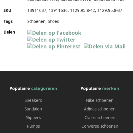
SKU
13911637
,
13911636
,
1129.95.8-42
,
1129.95.8-37
Tags
Schoenen, Shoes
Delen
Populaire
categorieën
Populaire
merken
Sneakers
Nike schoenen
Sandalen
Adidas schoenen
Slippers
Clarks schoenen
Pumps
Converse schoenen