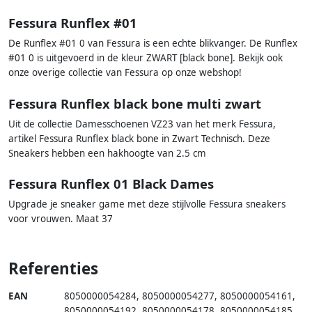
Fessura Runflex #01
De Runflex #01 0 van Fessura is een echte blikvanger. De Runflex
#01 0 is uitgevoerd in de kleur ZWART [black bone]. Bekijk ook
onze overige collectie van Fessura op onze webshop!
Fessura Runflex black bone multi zwart
Uit de collectie Damesschoenen VZ23 van het merk Fessura,
artikel Fessura Runflex black bone in Zwart Technisch. Deze
Sneakers hebben een hakhoogte van 2.5 cm
Fessura Runflex 01 Black Dames
Upgrade je sneaker game met deze stijlvolle Fessura sneakers
voor vrouwen. Maat 37
Referenties
EAN
8050000054284
,
8050000054277
,
8050000054161
,
8050000054192
,
8050000054178
,
8050000054185