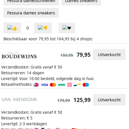
Fessura damesschoenen
Dames sneakers
Fessura dames sneakers
0
Beschikbaar voor
tot
bij
shops:
79,95
164,95
4
79,95
Uitverkocht
159,95
Verzendkosten: Gratis vanaf € 50
Retourneren: 14 dagen
Levertijd: Voor 16:00 besteld, volgende dag in huis
Betaalmethodes:
125,99
Uitverkocht
179,99
Verzendkosten: Gratis vanaf € 50
Retourneren: € 5
Levertijd: 2-3 werkdagen