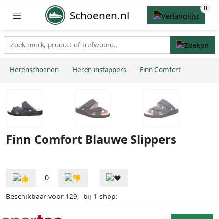
Schoenen.nl
Herenschoenen
Heren instappers
Finn Comfort
Finn Comfort Blauwe Slippers
0
Beschikbaar voor
bij
shop:
129,-
1