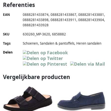
Referenties
EAN
0888281433874
,
0888281433867
,
0888281433881
,
0888281433898
,
0888281433911
,
0888281433904
,
0888281433928
SKU
630260_MP-3620
,
6858882
Tags
Schoenen, Sandalen & pantoffels, Heren sandalen
Delen
Vergelijkbare producten