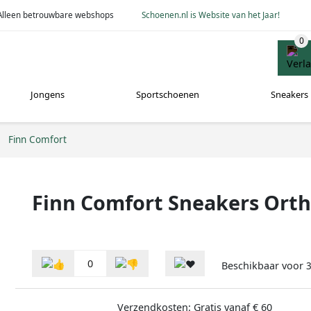
Alleen betrouwbare webshops
Schoenen.nl is Website van het Jaar!
Jongens
Sportschoenen
Sneakers
Finn Comfort
Finn Comfort Sneakers Ort
0
Beschikbaar voor
Verzendkosten: Gratis vanaf € 60