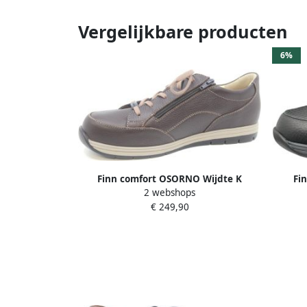
Vergelijkbare producten
6%
Finn comfort OSORNO Wijdte K
Fi
2 webshops
€ 249,90