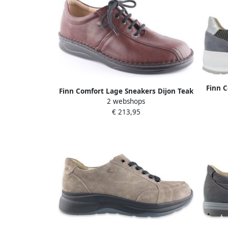
Finn 
Finn Comfort Lage Sneakers Dijon Teak
sneake
2 webshops
Idaho
€ 213,95