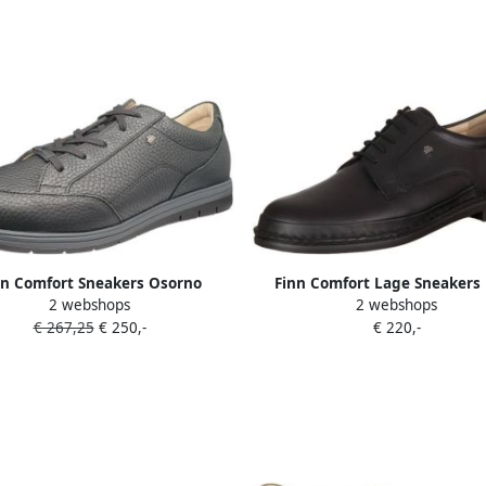
nn Comfort Sneakers Osorno
Finn Comfort Lage Sneakers
2 webshops
2 webshops
Trento
€ 267,25
€ 250,-
€ 220,-