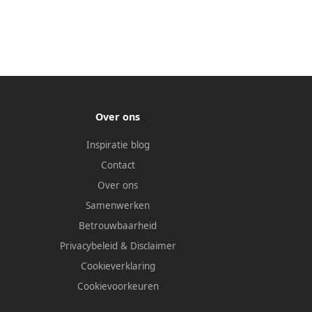
Over ons
Inspiratie blog
Contact
Over ons
Samenwerken
Betrouwbaarheid
Privacybeleid
&
Disclaimer
Cookieverklaring
Cookievoorkeuren