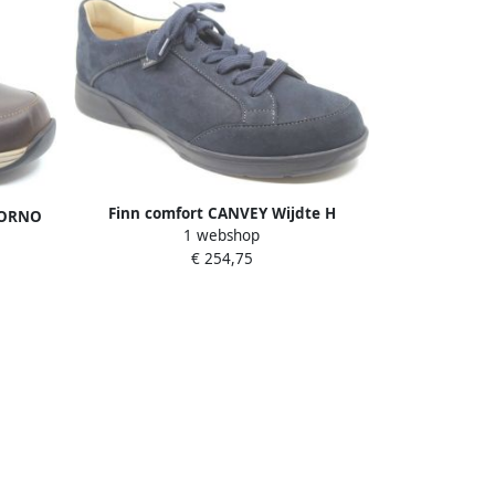
Finn comfort CANVEY Wijdte H
SORNO
1 webshop
€ 254,75