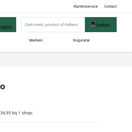
Klantenservice
Contact
Merken
Inspiratie
ho
bij
shop:
334,95
1