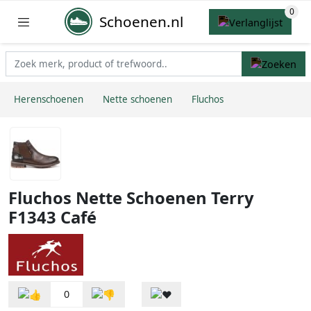
Schoenen.nl
Herenschoenen
Nette schoenen
Fluchos
Fluchos Nette Schoenen Terry
F1343 Café
0