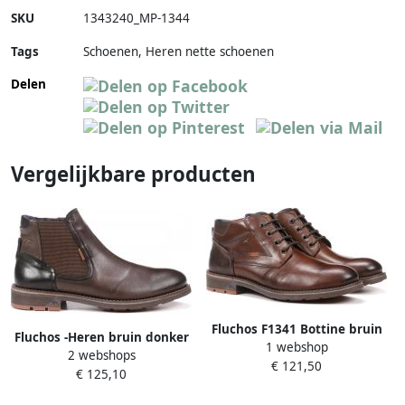
SKU
1343240_MP-1344
Tags
Schoenen, Heren nette schoenen
Delen
Vergelijkbare producten
Fluchos F1341 Bottine bruin
Fluchos -Heren bruin donker
1 webshop
2 webshops
boots & bottines
€ 121,50
€ 125,10