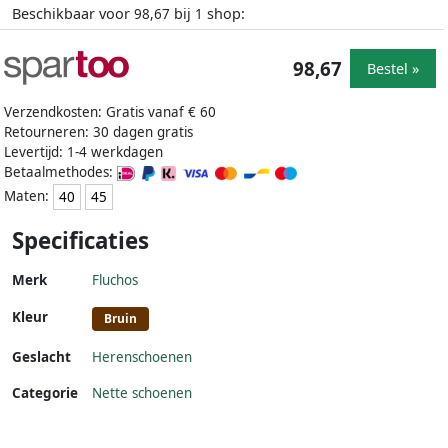
Beschikbaar voor
bij
shop:
98,67
1
98,67
Bestel »
Verzendkosten: Gratis vanaf € 60
Retourneren: 30 dagen gratis
Levertijd: 1-4 werkdagen
Betaalmethodes:
Maten:
40
45
Specificaties
Merk
Fluchos
Kleur
Bruin
Geslacht
Herenschoenen
Categorie
Nette schoenen