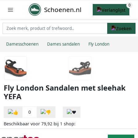
Schoenen.nl
Damesschoenen
Dames sandalen
Fly London
Fly London Sandalen met sleehak
YEFA
0
Beschikbaar voor
bij
shop:
79,92
1