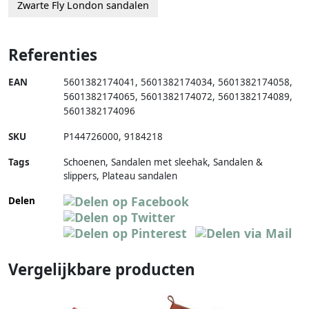
Zwarte Fly London sandalen
Referenties
EAN
5601382174041
,
5601382174034
,
5601382174058
,
5601382174065
,
5601382174072
,
5601382174089
,
5601382174096
SKU
P144726000
,
9184218
Tags
Schoenen, Sandalen met sleehak, Sandalen &
slippers, Plateau sandalen
Delen
Vergelijkbare producten