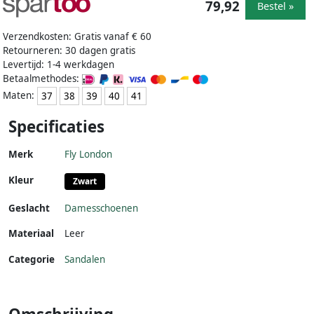
79,92
Bestel »
Verzendkosten: Gratis vanaf € 60
Retourneren: 30 dagen gratis
Levertijd: 1-4 werkdagen
Betaalmethodes:
Maten:
37
38
39
40
41
Specificaties
Merk
Fly London
Kleur
Zwart
Geslacht
Damesschoenen
Materiaal
Leer
Categorie
Sandalen