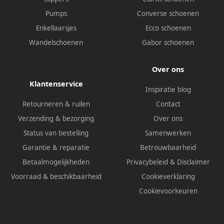
Pumps
Converse schoenen
Enkellaarsjes
Ecco schoenen
Wandelschoenen
Gabor schoenen
Over ons
Klantenservice
Inspiratie blog
Retourneren & ruilen
Contact
Verzending & bezorging
Over ons
Status van bestelling
Samenwerken
Garantie & reparatie
Betrouwbaarheid
Betaalmogelijkheden
Privacybeleid
&
Disclaimer
Voorraad & beschikbaarheid
Cookieverklaring
Cookievoorkeuren