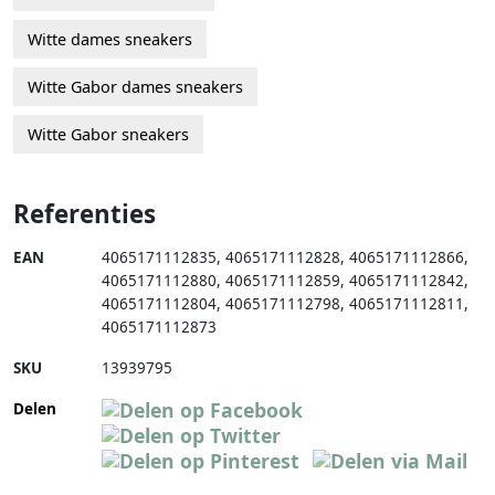
Witte dames sneakers
Witte Gabor dames sneakers
Witte Gabor sneakers
Referenties
EAN
4065171112835
,
4065171112828
,
4065171112866
,
4065171112880
,
4065171112859
,
4065171112842
,
4065171112804
,
4065171112798
,
4065171112811
,
4065171112873
SKU
13939795
Delen