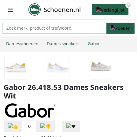
Schoenen.nl
Damesschoenen
Dames sneakers
Gabor
Gabor 26.418.53 Dames Sneakers
Wit
0