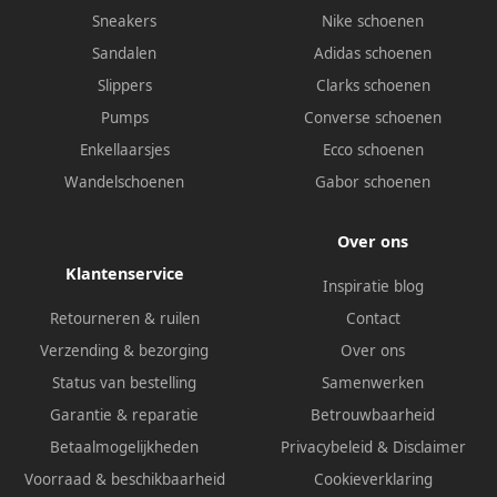
Sneakers
Nike schoenen
Sandalen
Adidas schoenen
Slippers
Clarks schoenen
Pumps
Converse schoenen
Enkellaarsjes
Ecco schoenen
Wandelschoenen
Gabor schoenen
Over ons
Klantenservice
Inspiratie blog
Retourneren & ruilen
Contact
Verzending & bezorging
Over ons
Status van bestelling
Samenwerken
Garantie & reparatie
Betrouwbaarheid
Betaalmogelijkheden
Privacybeleid
&
Disclaimer
Voorraad & beschikbaarheid
Cookieverklaring