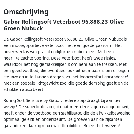
Omschrijving
Gabor Rollingsoft Veterboot 96.888.23 Olive
Groen Nubuck
De Gabor Rollingsoft Veterboot 96.888.23 Olive Groen Nubuck is
een mooie, sportieve veterboot met een goede pasvorm. Het
bovenwerk is van prachtig olijfgroen nubuck leer. Met een
heerlijke zachte voering. Deze veterboot heeft twee ritsjes,
waardoor het nog gemakkelijker is om hem aan te trekken. Met
een goed voetbed, die eventueel ook uitneembaar is om er eigen
steunzolen in te kunnen dragen, zal het loopcomfort garanderen!
Met een soepele lichtgewicht zool die goede demping geeft en de
schokken absorbeert.
Rolling Soft Sensitive by Gabor: Iedere stap draagt bij aan uw
welzijn! De superlichte zool, die uit meerdere lagen is opgebouwd,
heeft onder de voetboog een stabilisator, die de afwikkelbeweging
optimaal geleidt en ondersteunt. De groeven aan de zijkanten
garanderen daarbij maximale flexibiliteit. Beleef het zweven!