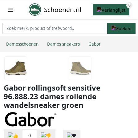
Schoenen.nl
Damesschoenen
Dames sneakers
Gabor
Gabor rollingsoft sensitive
96.888.23 dames rollende
wandelsneaker groen
0