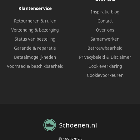
Klantenservice
Inspiratie blog
Retourneren & ruilen
Contact
Verzending & bezorging
Over ons
Status van bestelling
Samenwerken
Garantie & reparatie
Betrouwbaarheid
Betaalmogelijkheden
Privacybeleid
&
Disclaimer
Voorraad & beschikbaarheid
Cookieverklaring
Cookievoorkeuren
Schoenen.nl
© 1998-2026