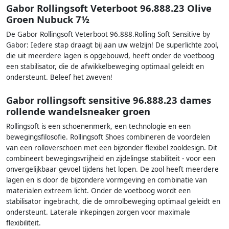
Gabor Rollingsoft Veterboot 96.888.23 Olive
Groen Nubuck 7½
De Gabor Rollingsoft Veterboot 96.888.Rolling Soft Sensitive by
Gabor: Iedere stap draagt bij aan uw welzijn! De superlichte zool,
die uit meerdere lagen is opgebouwd, heeft onder de voetboog
een stabilisator, die de afwikkelbeweging optimaal geleidt en
ondersteunt. Beleef het zweven!
Gabor rollingsoft sensitive 96.888.23 dames
rollende wandelsneaker groen
Rollingsoft is een schoenenmerk, een technologie en een
bewegingsfilosofie. Rollingsoft Shoes combineren de voordelen
van een rolloverschoen met een bijzonder flexibel zooldesign. Dit
combineert bewegingsvrijheid en zijdelingse stabiliteit - voor een
onvergelijkbaar gevoel tijdens het lopen. De zool heeft meerdere
lagen en is door de bijzondere vormgeving en combinatie van
materialen extreem licht. Onder de voetboog wordt een
stabilisator ingebracht, die de omrolbeweging optimaal geleidt en
ondersteunt. Laterale inkepingen zorgen voor maximale
flexibiliteit.