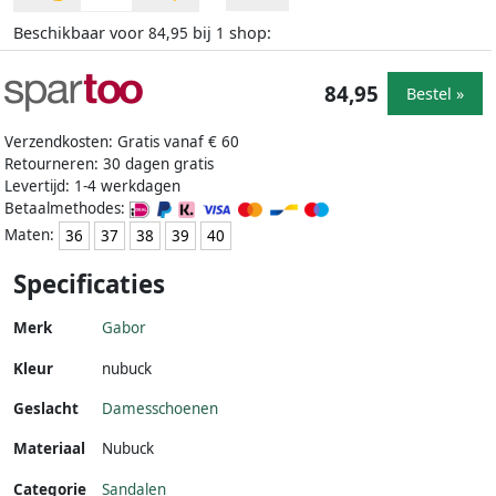
Beschikbaar voor
bij
shop:
84,95
1
84,95
Bestel »
Verzendkosten: Gratis vanaf € 60
Retourneren: 30 dagen gratis
Levertijd: 1-4 werkdagen
Betaalmethodes:
Maten:
36
37
38
39
40
Specificaties
Merk
Gabor
Kleur
nubuck
Geslacht
Damesschoenen
Materiaal
Nubuck
Categorie
Sandalen