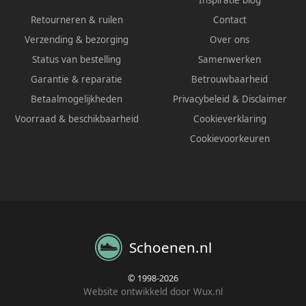
Inspiratie blog
Retourneren & ruilen
Contact
Verzending & bezorging
Over ons
Status van bestelling
Samenwerken
Garantie & reparatie
Betrouwbaarheid
Betaalmogelijkheden
Privacybeleid
&
Disclaimer
Voorraad & beschikbaarheid
Cookieverklaring
Cookievoorkeuren
Schoenen.nl
© 1998-2026
Website ontwikkeld door Wux.nl