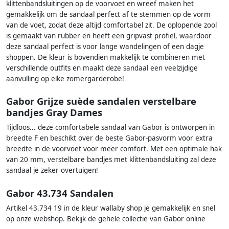
klittenbandsluitingen op de voorvoet en wreef maken het
gemakkelijk om de sandaal perfect af te stemmen op de vorm
van de voet, zodat deze altijd comfortabel zit. De oplopende zool
is gemaakt van rubber en heeft een gripvast profiel, waardoor
deze sandaal perfect is voor lange wandelingen of een dagje
shoppen. De kleur is bovendien makkelijk te combineren met
verschillende outfits en maakt deze sandaal een veelzijdige
aanvulling op elke zomergarderobe!
Gabor Grijze suède sandalen verstelbare
bandjes Gray Dames
Tijdloos... deze comfortabele sandaal van Gabor is ontworpen in
breedte F en beschikt over de beste Gabor-pasvorm voor extra
breedte in de voorvoet voor meer comfort. Met een optimale hak
van 20 mm, verstelbare bandjes met klittenbandsluiting zal deze
sandaal je zeker overtuigen!
Gabor 43.734 Sandalen
Artikel 43.734 19 in de kleur wallaby shop je gemakkelijk en snel
op onze webshop. Bekijk de gehele collectie van Gabor online