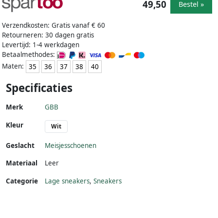
49,50
Bestel »
Verzendkosten: Gratis vanaf € 60
Retourneren: 30 dagen gratis
Levertijd: 1-4 werkdagen
Betaalmethodes:
Maten:
35
36
37
38
40
Specificaties
Merk
GBB
Kleur
Wit
Geslacht
Meisjesschoenen
Materiaal
Leer
Categorie
Lage sneakers
,
Sneakers