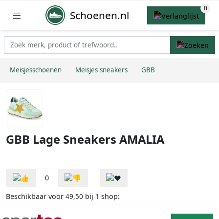
Schoenen.nl
Meisjesschoenen
Meisjes sneakers
GBB
GBB Lage Sneakers AMALIA
0
Beschikbaar voor
bij
shop:
49,50
1