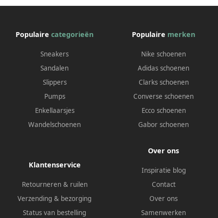
Populaire
categorieën
Populaire
merken
Sneakers
Nike schoenen
Sandalen
Adidas schoenen
Slippers
Clarks schoenen
Pumps
Converse schoenen
Enkellaarsjes
Ecco schoenen
Wandelschoenen
Gabor schoenen
Over ons
Klantenservice
Inspiratie blog
Retourneren & ruilen
Contact
Verzending & bezorging
Over ons
Status van bestelling
Samenwerken