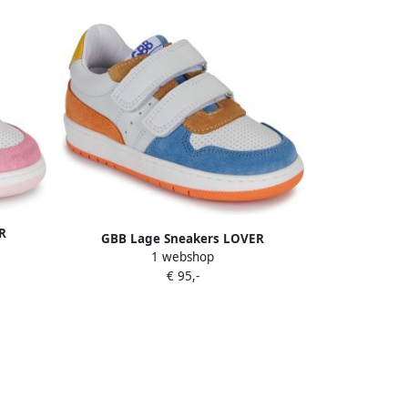
R
GBB Lage Sneakers LOVER
1 webshop
€ 95,-