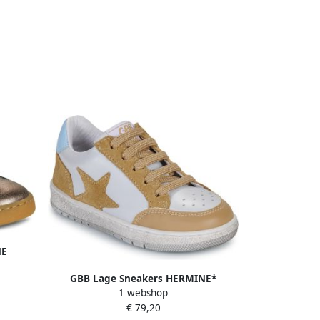
NE
GBB Lage Sneakers HERMINE*
1 webshop
€ 79,20