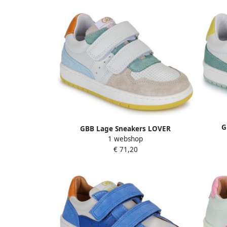
G
GBB Lage Sneakers LOVER
1 webshop
€ 71,20