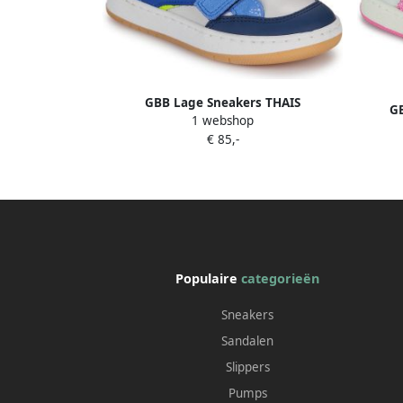
GBB Lage Sneakers THAIS
GB
1 webshop
€ 85,-
Populaire
categorieën
Sneakers
Sandalen
Slippers
Pumps