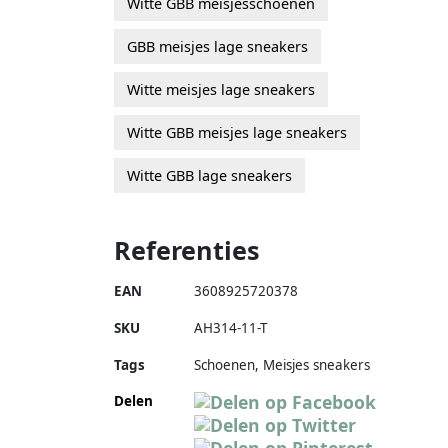
Witte GBB meisjesschoenen
GBB meisjes lage sneakers
Witte meisjes lage sneakers
Witte GBB meisjes lage sneakers
Witte GBB lage sneakers
Referenties
EAN
3608925720378
SKU
AH314-11-T
Tags
Schoenen, Meisjes sneakers
Delen