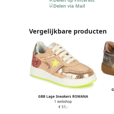
Vergelijkbare producten
G
GBB Lage Sneakers ROMANA
1 webshop
€ 57,-