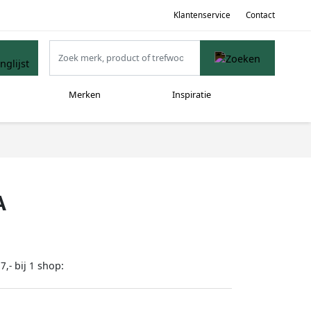
Klantenservice
Contact
Merken
Inspiratie
A
bij
shop:
7,-
1