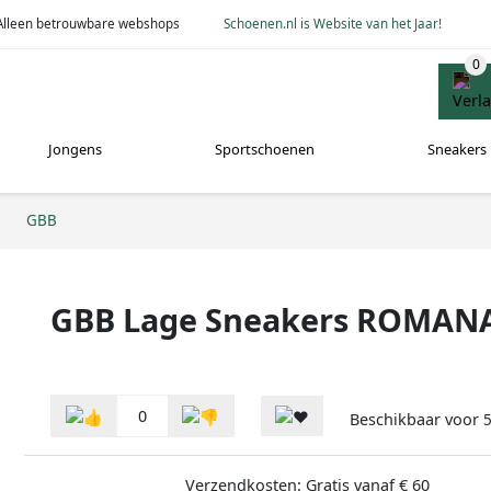
Alleen betrouwbare webshops
Schoenen.nl is Website van het Jaar!
Jongens
Sportschoenen
Sneakers
GBB
GBB Lage Sneakers ROMAN
0
Beschikbaar voor
5
Verzendkosten: Gratis vanaf € 60