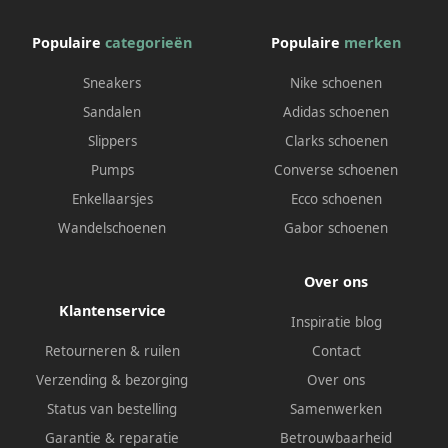
Populaire
categorieën
Populaire
merken
Sneakers
Nike schoenen
Sandalen
Adidas schoenen
Slippers
Clarks schoenen
Pumps
Converse schoenen
Enkellaarsjes
Ecco schoenen
Wandelschoenen
Gabor schoenen
Over ons
Klantenservice
Inspiratie blog
Retourneren & ruilen
Contact
Verzending & bezorging
Over ons
Status van bestelling
Samenwerken
Garantie & reparatie
Betrouwbaarheid