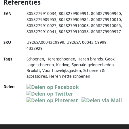
Referenties
EAN
8058279910034
,
8058279909991
,
8058279909960
,
8058279909953
,
8058279909984
,
8058279910010
,
8058279910027
,
8058279910003
,
8058279910065
,
8058279910041
,
8058279910058
,
8058279909977
SKU
U926SA00043C9999
,
U926SA 00043 C9999
,
4338929
Tags
Schoenen, Herenschoenen, Heren brands, Geox,
Lage schoenen, Kleding, Speciale gelegenheden,
Bruiloft, Voor huwelijksgasten, Schoenen &
accessoires, Heren nette schoenen
Delen