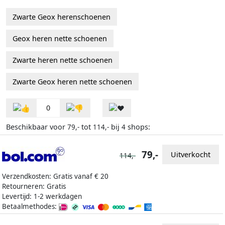
Zwarte Geox herenschoenen
Geox heren nette schoenen
Zwarte heren nette schoenen
Zwarte Geox heren nette schoenen
0
Beschikbaar voor
tot
bij
shops:
79,-
114,-
4
79,-
Uitverkocht
114,-
Verzendkosten: Gratis vanaf € 20
Retourneren: Gratis
Levertijd: 1-2 werkdagen
Betaalmethodes: