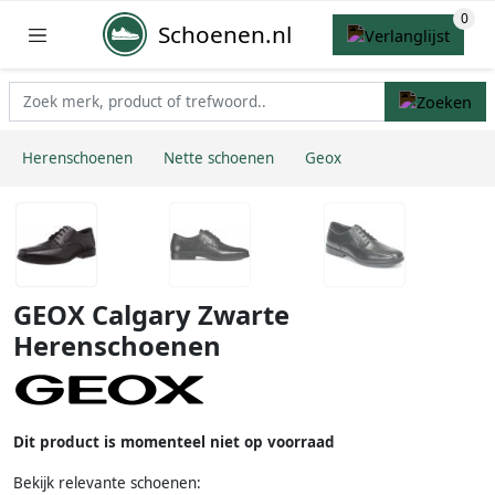
Schoenen.nl
Herenschoenen
Nette schoenen
Geox
GEOX Calgary Zwarte
Herenschoenen
Dit product is momenteel niet op voorraad
Bekijk relevante schoenen: