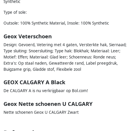
Synthetic
Type of sole:
Outsole: 100% Synthetic Material, Insole: 100% Synthetic
Geox Veterschoen
Design: Gevoerd, Vetering met 4 gaten, Versterkte hak, Siernaad;
Type sluiting: Snoersluiting; Type hak: Blokhak; Materiaal: Leer;
Motief: Effen; Materiaal: Glad leer; Schoenneus: Ronde neus;
Extra's: Op staal naden, Gewatteerde rand, Label preegdruk,
Buigzame grip, Gladde stof, Flexibele zool
GEOX CALGARY A Black
De CALGARY A is nu verkrijgbaar op Bol.com!
Geox Nette schoenen U CALGARY
Nette schoenen Geox U CALGARY Zwart