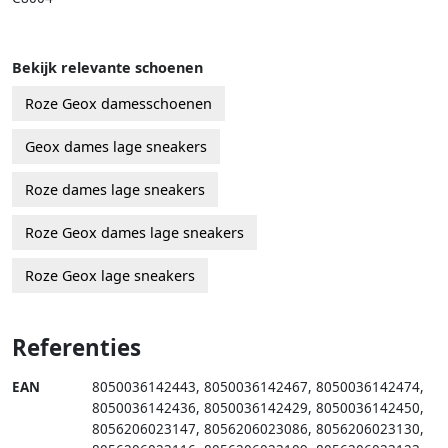
Bekijk relevante schoenen
Roze Geox damesschoenen
Geox dames lage sneakers
Roze dames lage sneakers
Roze Geox dames lage sneakers
Roze Geox lage sneakers
Referenties
EAN
8050036142443
,
8050036142467
,
8050036142474
,
8050036142436
,
8050036142429
,
8050036142450
,
8056206023147
,
8056206023086
,
8056206023130
,