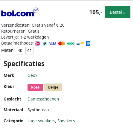
105,-
Bestel »
Verzendkosten: Gratis vanaf € 20
Retourneren: Gratis
Levertijd: 1-2 werkdagen
Betaalmethodes:
Maten:
40
41
Specificaties
Merk
Geox
Kleur
Roze
Beige
Geslacht
Damesschoenen
Materiaal
Synthetisch
Categorie
Lage sneakers
,
Sneakers