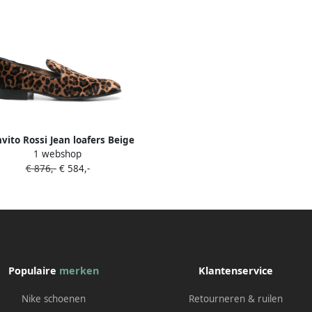
vito Rossi Jean loafers Beige
1 webshop
€ 876,-
€ 584,-
Populaire
merken
Klantenservice
Nike schoenen
Retourneren & ruilen