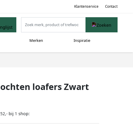
Klantenservice
Contact
Merken
Inspiratie
lochten loafers Zwart
bij
shop:
52,-
1