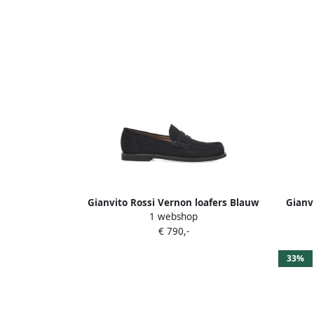
Gianvito Rossi Vernon loafers Blauw
Gianv
1 webshop
€ 790,-
33%