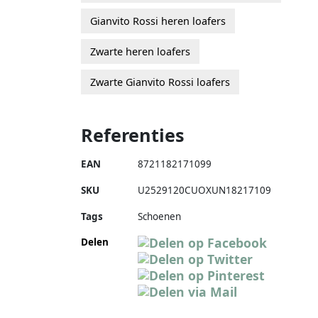
Gianvito Rossi heren loafers
Zwarte heren loafers
Zwarte Gianvito Rossi loafers
Referenties
EAN
8721182171099
SKU
U2529120CUOXUN18217109
Tags
Schoenen
Delen