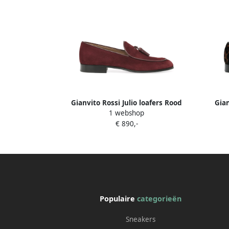
Gianvito Rossi Julio loafers Rood
Gian
1 webshop
€ 890,-
Populaire
categorieën
Sneakers