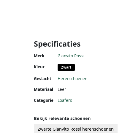
Specificaties
Merk
Gianvito Rossi
Kleur
Zwart
Geslacht
Herenschoenen
Materiaal
Leer
Categorie
Loafers
Bekijk relevante schoenen
Zwarte Gianvito Rossi herenschoenen