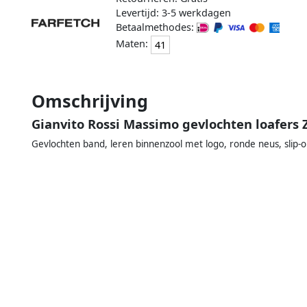
Levertijd: 3-5 werkdagen
Betaalmethodes:
Maten:
41
Omschrijving
Gianvito Rossi Massimo gevlochten loafers 
Gevlochten band, leren binnenzool met logo, ronde neus, slip-on 