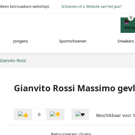
Alleen betrouwbare webshops
Schoenen.nl is Website van het Jaar!
Jongens
Sportschoenen
Sneakers
Gianvito Rossi
Gianvito Rossi Massimo gev
0
Beschikbaar voor
5
Retourneren: Gratis