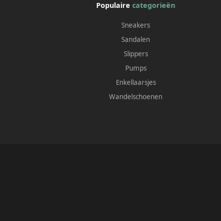
Populaire
categorieën
Sneakers
Sandalen
Slippers
Pumps
Enkellaarsjes
Wandelschoenen