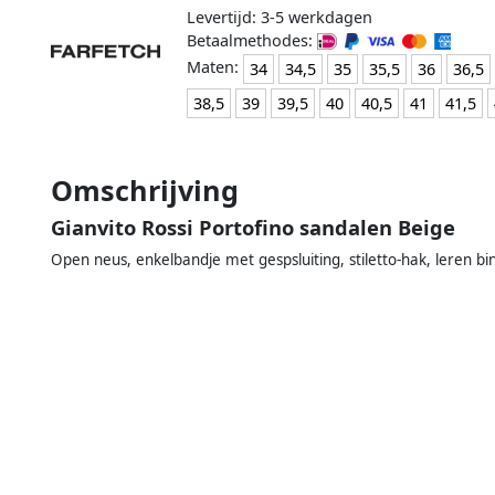
Levertijd: 3-5 werkdagen
Betaalmethodes:
Maten:
34
34,5
35
35,5
36
36,5
38,5
39
39,5
40
40,5
41
41,5
Omschrijving
Gianvito Rossi Portofino sandalen Beige
Open neus, enkelbandje met gespsluiting, stiletto-hak, leren bi