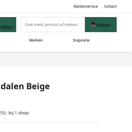
Klantenservice
Contact
Merken
Inspiratie
ndalen Beige
bij
shop:
53,-
1