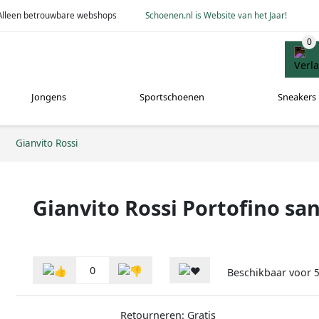
Alleen betrouwbare webshops
Schoenen.nl is Website van het Jaar!
Jongens
Sportschoenen
Sneakers
Gianvito Rossi
Gianvito Rossi Portofino sa
0
Beschikbaar voor
5
Retourneren: Gratis