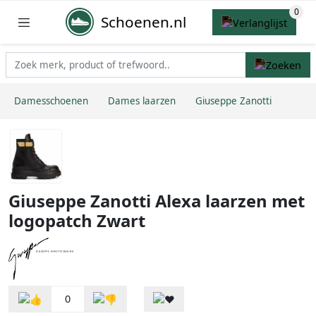
Schoenen.nl
Damesschoenen
Dames laarzen
Giuseppe Zanotti
Giuseppe Zanotti Alexa laarzen met
logopatch Zwart
0