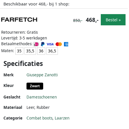
Beschikbaar voor
bij
shop:
468,-
1
468,-
Bestel »
850,-
Retourneren: Gratis
Levertijd: 3-5 werkdagen
Betaalmethodes:
Maten:
35
35,5
36
36,5
Specificaties
Merk
Giuseppe Zanotti
Kleur
Zwart
Geslacht
Damesschoenen
Materiaal
Leer
,
Rubber
Categorie
Combat boots
,
Laarzen