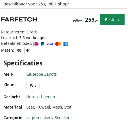
Beschikbaar voor
bij
shop:
259,-
1
259,-
Bestel »
575,-
Retourneren: Gratis
Levertijd: 3-5 werkdagen
Betaalmethodes:
Maten:
39
40
Specificaties
Merk
Giuseppe Zanotti
Kleur
Wit
Geslacht
Herenschoenen
Materiaal
Leer
,
Fluweel
,
Mesh
,
Stof
Categorie
Lage sneakers
,
Sneakers