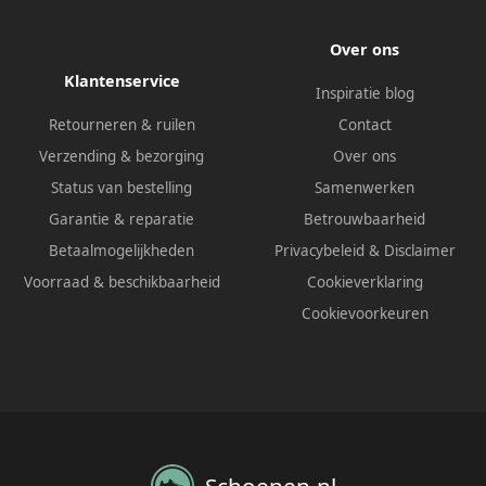
Over ons
Klantenservice
Inspiratie blog
Retourneren & ruilen
Contact
Verzending & bezorging
Over ons
Status van bestelling
Samenwerken
Garantie & reparatie
Betrouwbaarheid
Betaalmogelijkheden
Privacybeleid
&
Disclaimer
Voorraad & beschikbaarheid
Cookieverklaring
Cookievoorkeuren
Schoenen.nl