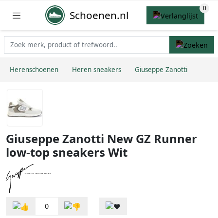
Schoenen.nl
Herenschoenen
Heren sneakers
Giuseppe Zanotti
Giuseppe Zanotti New GZ Runner
low-top sneakers Wit
0