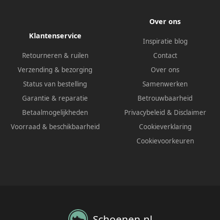
Over ons
Klantenservice
Inspiratie blog
Retourneren & ruilen
Contact
Verzending & bezorging
Over ons
Status van bestelling
Samenwerken
Garantie & reparatie
Betrouwbaarheid
Betaalmogelijkheden
Privacybeleid
&
Disclaimer
Voorraad & beschikbaarheid
Cookieverklaring
Cookievoorkeuren
Schoenen.nl