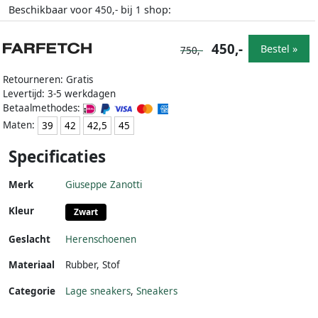
Beschikbaar voor
bij
shop:
450,-
1
450,-
Bestel »
750,-
Retourneren: Gratis
Levertijd: 3-5 werkdagen
Betaalmethodes:
Maten:
39
42
42,5
45
Specificaties
Merk
Giuseppe Zanotti
Kleur
Zwart
Geslacht
Herenschoenen
Materiaal
Rubber
,
Stof
Categorie
Lage sneakers
,
Sneakers