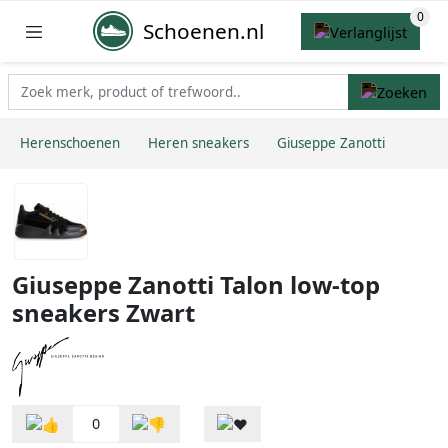
Schoenen.nl
Herenschoenen
Heren sneakers
Giuseppe Zanotti
Giuseppe Zanotti Talon low-top
sneakers Zwart
0