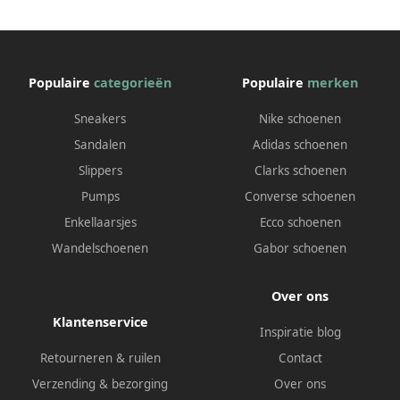
Populaire
categorieën
Populaire
merken
Sneakers
Nike schoenen
Sandalen
Adidas schoenen
Slippers
Clarks schoenen
Pumps
Converse schoenen
Enkellaarsjes
Ecco schoenen
Wandelschoenen
Gabor schoenen
Over ons
Klantenservice
Inspiratie blog
Retourneren & ruilen
Contact
Verzending & bezorging
Over ons