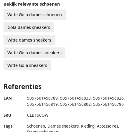
Bekijk relevante schoenen
Witte Gola damesschoenen
Gola dames sneakers
Witte dames sneakers
Witte Gola dames sneakers
Witte Gola sneakers
Referenties
EAN
5057561456789
,
5057561456833
,
5057561456826
,
5057561456819
,
5057561456802
,
5057561456796
SKU
CLB156OW
Tags
Schoenen, Dames sneakers, Kleding, Accessoires,
Damesschoenen