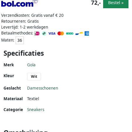
72,-
Bestel »
Verzendkosten: Gratis vanaf € 20
Retourneren: Gratis
Levertijd: 1-2 werkdagen
Betaalmethodes:
Maten:
36
Specificaties
Merk
Gola
Kleur
Wit
Geslacht
Damesschoenen
Materiaal
Textiel
Categorie
Sneakers