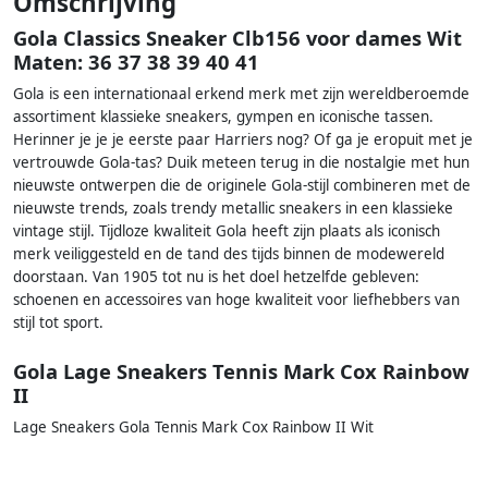
Omschrijving
Gola Classics Sneaker Clb156 voor dames Wit
Maten: 36 37 38 39 40 41
Gola is een internationaal erkend merk met zijn wereldberoemde
assortiment klassieke sneakers, gympen en iconische tassen.
Herinner je je je eerste paar Harriers nog? Of ga je eropuit met je
vertrouwde Gola-tas? Duik meteen terug in die nostalgie met hun
nieuwste ontwerpen die de originele Gola-stijl combineren met de
nieuwste trends, zoals trendy metallic sneakers in een klassieke
vintage stijl. Tijdloze kwaliteit Gola heeft zijn plaats als iconisch
merk veiliggesteld en de tand des tijds binnen de modewereld
doorstaan. Van 1905 tot nu is het doel hetzelfde gebleven:
schoenen en accessoires van hoge kwaliteit voor liefhebbers van
stijl tot sport.
Gola Lage Sneakers Tennis Mark Cox Rainbow
II
Lage Sneakers Gola Tennis Mark Cox Rainbow II Wit