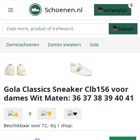
Schoenen.nl
Damesschoenen
Dames sneakers
Gola
Gola Classics Sneaker Clb156 voor
dames Wit Maten: 36 37 38 39 40 41
0
Beschikbaar voor
bij
shop:
72,-
1